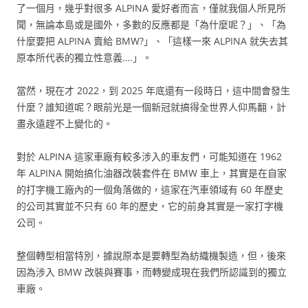
了一個月，幾乎對很多 ALPINA 愛好者而言，僅就我個人所見所
聞，無論本島或是國外，多數的反應都是「為什麼呢？」、「為
什麼要把 ALPINA 賣給 BMW?」、「這樣一來 ALPINA 就失去其
原本所代表的獨立性意義….」。
當然，現在才 2022，到 2025 年底還有一段時日，這中間會發生
什麼？誰知道呢？眼前光是一個新冠就搞得全世界人仰馬翻，計
畫永遠趕不上變化的。
對於 ALPINA 這家車廠有較多涉入的車友們，可能知道在 1962
年 ALPINA 開始搞化油器改裝套件在 BMW 車上，其實是在自家
的打字機工廠內的一個角落做的，這家在汽車領域有 60 年歷史
的公司其實並不只有 60 年的歷史，它的前身其實是一家打字機
公司。
整個轉型相當特別，據說原本是要轉型為紡織機製造，但，後來
因為涉入 BMW 改裝與賽事，而轉變成現在我們所認識到的獨立
車廠。