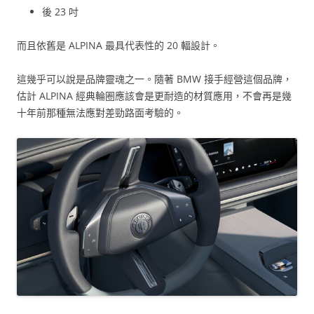
後 23 吋
而且依舊是 ALPINA 最具代表性的 20 輻設計。
這幾乎可以說是品牌靈魂之一。隨著 BMW 接手經營這個品牌，
估計 ALPINA 經典輪圈應該會是更耐造的材質應用，不會再是幾
十年前那種無法應對差勁路面考驗的。