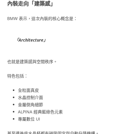
內裝走向「建築感」
BMW 表示，這次內裝的核心概念是：
「Architecture」
也就是建築感與空間秩序。
特色包括：
全粒面真皮
水晶控制介面
金屬倒角細節
ALPINA 經典藍綠色元素
專屬數位 UI
甚至連後座水晶杯都有磁吸固定與自動升降機構。