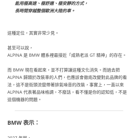
能用極高速、極舒適、極安靜的方式，
長時間穿越整個歐洲大陸的車。
這種定位，其實非常少見。
甚至可以說，
ALPINA 是 BMW 體系裡最接近「成熟老派 GT 精神」的存在。
而 BMW 現在看起來，並不打算讓這種文化消失。而過去把
ALPINA 歸類於改裝車的人們，也應該會徹底改變對此品牌的看
法，這不是街頭流竄帶著排氣噪音的改裝，事實上，一直以來
ALPINA 代表著品味格調，不廢話，看不懂是你的認知低，不是
這個機器的問題。
BMW 表示：
2027 年起，