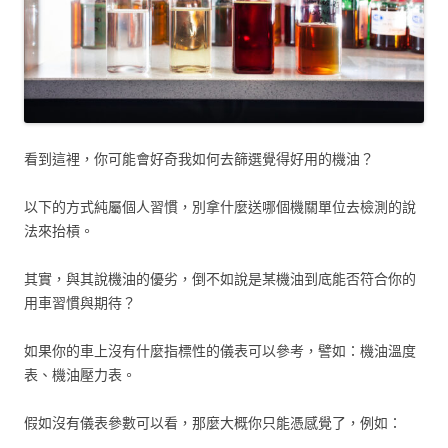
看到這裡，你可能會好奇我如何去篩選覺得好用的機油？
以下的方式純屬個人習慣，別拿什麼送哪個機關單位去檢測的說
法來抬槓。
其實，與其說機油的優劣，倒不如說是某機油到底能否符合你的
用車習慣與期待？
如果你的車上沒有什麼指標性的儀表可以參考，譬如：機油溫度
表、機油壓力表。
假如沒有儀表參數可以看，那麼大概你只能憑感覺了，例如：