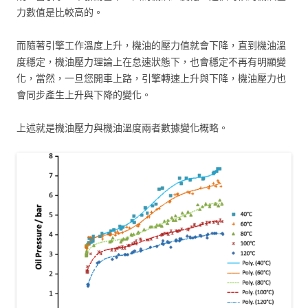
力數值是比較高的。
而隨著引擎工作溫度上升，機油的壓力值就會下降，直到機油溫
度穩定，機油壓力理論上在怠速狀態下，也會穩定不再有明顯變
化，當然，一旦您開車上路，引擎轉速上升與下降，機油壓力也
會同步產生上升與下降的變化。
上述就是機油壓力與機油溫度兩者數據變化概略。