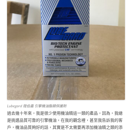
Lubegard 陸伯嘉 引擎機油酯類保護劑
過去幾十年來，我是很少使用機油精這一類的產品，因為，我總
是挑選品質可靠的引擎機油，在我的觀念裡，甚至我告訴我的客
戶，機油品質夠好的話，其實是不太需要再添加機油精之類的添