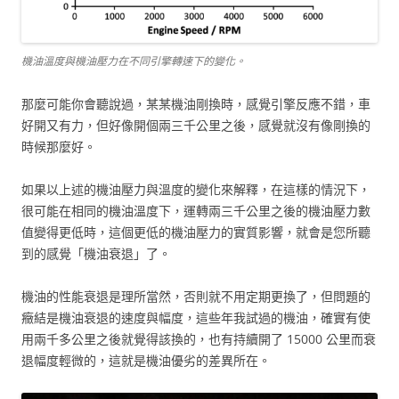
機油溫度與機油壓力在不同引擎轉速下的變化。
那麼可能你會聽說過，某某機油剛換時，感覺引擎反應不錯，車
好開又有力，但好像開個兩三千公里之後，感覺就沒有像剛換的
時候那麼好。
如果以上述的機油壓力與溫度的變化來解釋，在這樣的情況下，
很可能在相同的機油溫度下，運轉兩三千公里之後的機油壓力數
值變得更低時，這個更低的機油壓力的實質影響，就會是您所聽
到的感覺「機油衰退」了。
機油的性能衰退是理所當然，否則就不用定期更換了，但問題的
癥結是機油衰退的速度與幅度，這些年我試過的機油，確實有使
用兩千多公里之後就覺得該換的，也有持續開了 15000 公里而衰
退幅度輕微的，這就是機油優劣的差異所在。