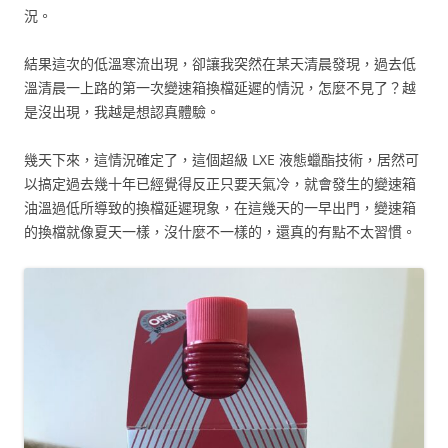
況。
結果這次的低溫寒流出現，卻讓我突然在某天清晨發現，過去低
溫清晨一上路的第一次變速箱換檔延遲的情況，怎麼不見了？越
是沒出現，我越是想認真體驗。
幾天下來，這情況確定了，這個超級 LXE 液態蠟酯技術，居然可
以搞定過去幾十年已經覺得反正只要天氣冷，就會發生的變速箱
油溫過低所導致的換檔延遲現象，在這幾天的一早出門，變速箱
的換檔就像夏天一樣，沒什麼不一樣的，還真的有點不太習慣。