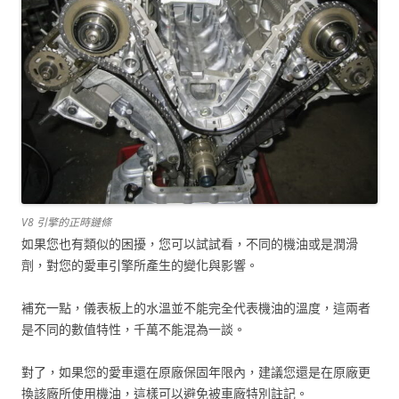
V8 引擎的正時鏈條
如果您也有類似的困擾，您可以試試看，不同的機油或是潤滑
劑，對您的愛車引擎所產生的變化與影響。
補充一點，儀表板上的水溫並不能完全代表機油的溫度，這兩者
是不同的數值特性，千萬不能混為一談。
對了，如果您的愛車還在原廠保固年限內，建議您還是在原廠更
換該廠所使用機油，這樣可以避免被車廠特別註記。