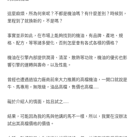
這麼麻煩，所為何來呢？不都是機油嗎？有什麼差別？時候到，
里程到了就換新的，不是嗎？
事實並非如此，在市場上能夠找到的機油，有品牌、產地、規
格、配方，等等諸多變化，否則怎麼會有各式各樣的價格？
機油在引擎內部提供潤滑、清潔、散熱等功效，機油的優劣也影
響引擎的運轉與壽命，以及性能。
曾經也遭遇過協力廠商前來大力推薦的高檔機油，一開口就說是
牛、馬專用，無限級，油品高檔，售價也高檔…..
礙於介紹人的情面，姑且試之…..
結果，可能因為我的馬與他講的馬不一樣，所以，我實在沒辦法
試出其高檔價格的價值。