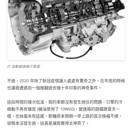
ZF 自動變速箱示意圖
不過，2020 年除了新冠疫情讓人處處有驚奇之外，在年底的時候
也讓我遭遇到一個推翻過去幾十年印象的神奇事件。
這段時間的幾次低溫，我的車都沒有發生過往的問題，引擎的冷
啟動不再有雜音 (機油使用了 10W60)，變速箱的跳檔跟夏天一
樣，也絲毫未有延遲，那種原本預期一早上路的首次換檔不順，
卻根本沒發生過，這真是讓我覺得太神奇了。