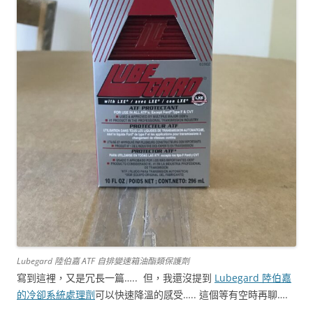
Lubegard 陸伯嘉 ATF 自排變速箱油酯類保護劑
寫到這裡，又是冗長一篇….. 但，我還沒提到
Lubegard 陸伯嘉
的冷卻系統處理劑
可以快速降溫的感受….. 這個等有空時再聊….