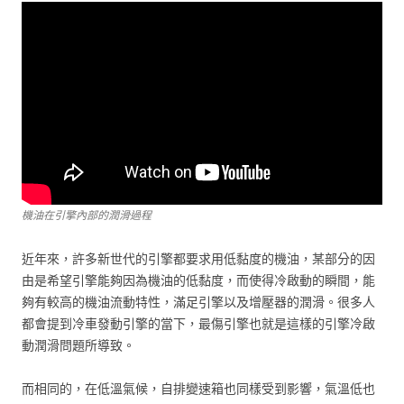
機油在引擎內部的潤滑過程
近年來，許多新世代的引擎都要求用低黏度的機油，某部分的因
由是希望引擎能夠因為機油的低黏度，而使得冷啟動的瞬間，能
夠有較高的機油流動特性，滿足引擎以及增壓器的潤滑。很多人
都會提到冷車發動引擎的當下，最傷引擎也就是這樣的引擎冷啟
動潤滑問題所導致。
而相同的，在低溫氣候，自排變速箱也同樣受到影響，氣溫低也