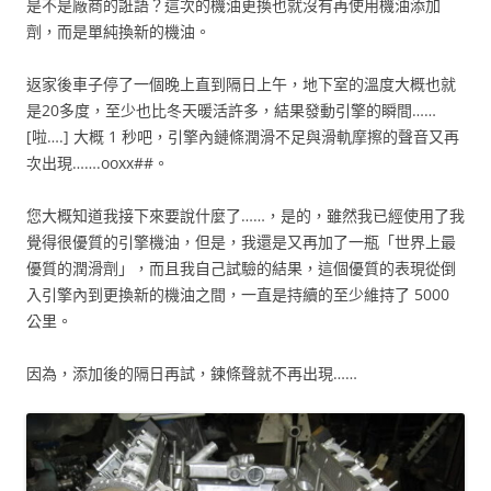
是不是廠商的誑語？這次的機油更換也就沒有再使用機油添加
劑，而是單純換新的機油。
返家後車子停了一個晚上直到隔日上午，地下室的溫度大概也就
是20多度，至少也比冬天暖活許多，結果發動引擎的瞬間……
[啦….] 大概 1 秒吧，引擎內鏈條潤滑不足與滑軌摩擦的聲音又再
次出現…….ooxx##。
您大概知道我接下來要說什麼了……，是的，雖然我已經使用了我
覺得很優質的引擎機油，但是，我還是又再加了一瓶「世界上最
優質的潤滑劑」，而且我自己試驗的結果，這個優質的表現從倒
入引擎內到更換新的機油之間，一直是持續的至少維持了 5000
公里。
因為，添加後的隔日再試，鍊條聲就不再出現……