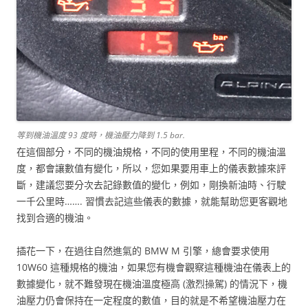
等到機油溫度 93 度時，機油壓力降到 1.5 bar.
在這個部分，不同的機油規格，不同的使用里程，不同的機油溫
度，都會讓數值有變化，所以，您如果要用車上的儀表數據來評
斷，建議您要分次去記錄數值的變化，例如，剛換新油時、行駛
一千公里時……. 習慣去記這些儀表的數據，就能幫助您更客觀地
找到合適的機油。
插花一下，在過往自然進氣的 BMW M 引擎，總會要求使用
10W60 這種規格的機油，如果您有機會觀察這種機油在儀表上的
數據變化，就不難發現在機油溫度極高 (激烈操駕) 的情況下，機
油壓力仍會保持在一定程度的數值，目的就是不希望機油壓力在