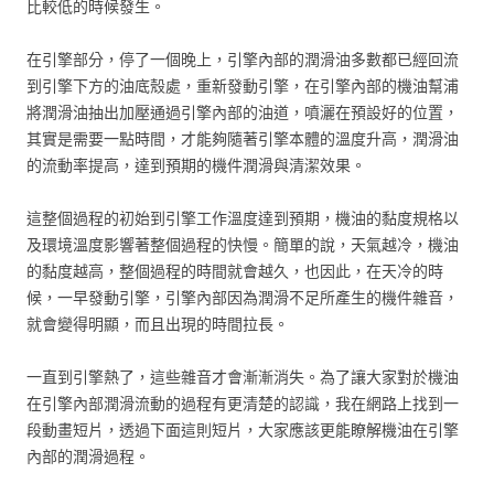
比較低的時候發生。
在引擎部分，停了一個晚上，引擎內部的潤滑油多數都已經回流
到引擎下方的油底殼處，重新發動引擎，在引擎內部的機油幫浦
將潤滑油抽出加壓通過引擎內部的油道，噴灑在預設好的位置，
其實是需要一點時間，才能夠隨著引擎本體的溫度升高，潤滑油
的流動率提高，達到預期的機件潤滑與清潔效果。
這整個過程的初始到引擎工作溫度達到預期，機油的黏度規格以
及環境溫度影響著整個過程的快慢。簡單的說，天氣越冷，機油
的黏度越高，整個過程的時間就會越久，也因此，在天冷的時
候，一早發動引擎，引擎內部因為潤滑不足所產生的機件雜音，
就會變得明顯，而且出現的時間拉長。
一直到引擎熱了，這些雜音才會漸漸消失。為了讓大家對於機油
在引擎內部潤滑流動的過程有更清楚的認識，我在網路上找到一
段動畫短片，透過下面這則短片，大家應該更能瞭解機油在引擎
內部的潤滑過程。