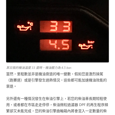
某日我的機油溫度 33 度時，機油壓力為 4.5 bar.
當然，里程數並非是機油衰退的唯一變數，假如您是激烈操駕
（跑賽道）或是引擎發生過熱情況，這些都可能加速機油效能的
衰退。
另外還有一種情況發生在柴油引擎上，若您的柴油車長期短程使
用，或者都在市區走走停停，柴油微粒過濾器 DPF 的再生程序頻
繁卻又未能完成，您的柴油引擎曲軸箱內將會混入一定數量的柴