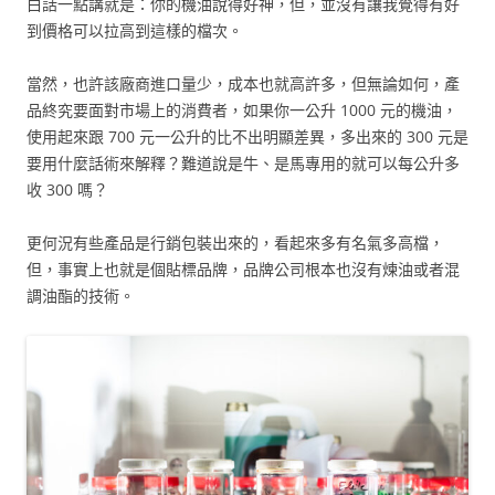
白話一點講就是：你的機油說得好神，但，並沒有讓我覺得有好
到價格可以拉高到這樣的檔次。
當然，也許該廠商進口量少，成本也就高許多，但無論如何，產
品終究要面對市場上的消費者，如果你一公升 1000 元的機油，
使用起來跟 700 元一公升的比不出明顯差異，多出來的 300 元是
要用什麼話術來解釋？難道說是牛、是馬專用的就可以每公升多
收 300 嗎？
更何況有些產品是行銷包裝出來的，看起來多有名氣多高檔，
但，事實上也就是個貼標品牌，品牌公司根本也沒有煉油或者混
調油酯的技術。