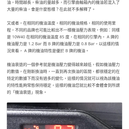
油，時間越長，柴油的量越多，而引擎曲軸箱內的機油若混入了
大量的柴油，會是什麼態樣？在此就不多解釋了。
又或者，在相同的機油溫度，相同的機油規格，相同的使用里
程，不同的品牌也可能比較出不一樣機油壓力表現，例如：同樣
是 10W40 在相同的機油溫度 85 度，在相同的引擎內， A 牌的
機油壓力是 1.2 Bar 而 B 牌的機油壓力是 0.8 Bar，以這樣的情
況來看， A 牌的機油特性是優於 B 牌的機油。
機油衰退的一個參考就是機油壓力變得越來越低，假如機油壓力
的數值，在剛新換油時，一直到再次換油的區間，都很穩定的在
特定的數據下而沒有過多的變化，這樣的情況就可以視為該機油
的特性能夠常態保持穩定，這樣的機油您就比較不會體會到所謂
的「機油衰退」現象。