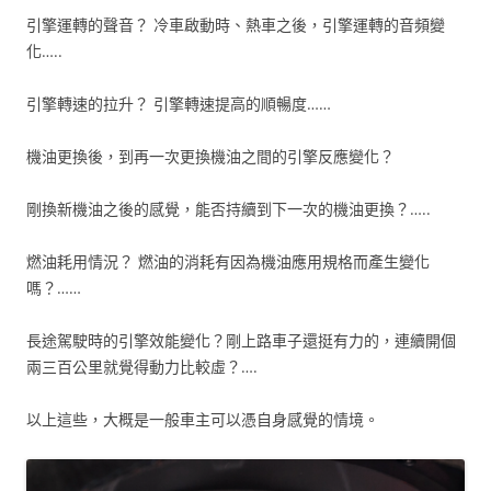
引擎運轉的聲音？ 冷車啟動時、熱車之後，引擎運轉的音頻變
化…..
引擎轉速的拉升？ 引擎轉速提高的順暢度……
機油更換後，到再一次更換機油之間的引擎反應變化？
剛換新機油之後的感覺，能否持續到下一次的機油更換？…..
燃油耗用情況？ 燃油的消耗有因為機油應用規格而產生變化
嗎？……
長途駕駛時的引擎效能變化？剛上路車子還挺有力的，連續開個
兩三百公里就覺得動力比較虛？….
以上這些，大概是一般車主可以憑自身感覺的情境。