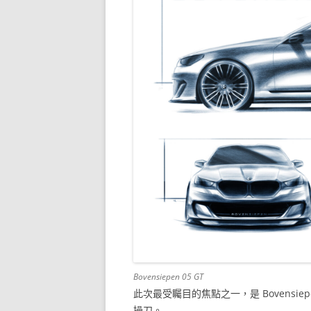
Bovensiepen 05 GT
此次最受矚目的焦點之一，是 Bovensiepe
操刀。