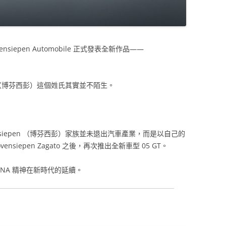
ovensiepen Automobile 正式發表全新作品——
en （博芬西彭）這個姓氏其實並不陌生。
vensiepen （博芬西彭）家族並未退出汽車產業，而是以自己的
nsiepen Zagato 之後，再次推出全新車型 05 GT。
INA 精神在新時代的延續。