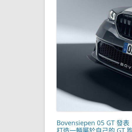
Bovensiepen 05 GT
打造一輛屬於自己的 GT 