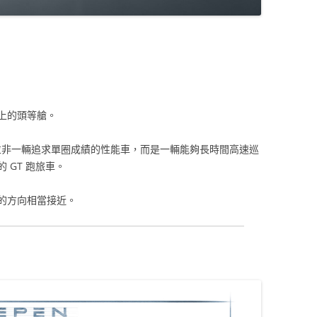
上的頭等艙。
打造的並非一輛追求單圈成績的性能車，而是一輛能夠長時間高速巡
 GT 跑旅車。
持的方向相當接近。