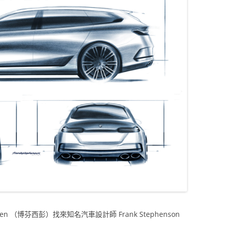
n （博芬西彭）找來知名汽車設計師 Frank Stephenson