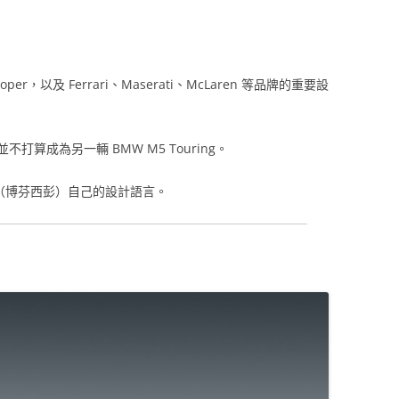
per，以及 Ferrari、Maserati、McLaren 等品牌的重要設
打算成為另一輛 BMW M5 Touring。
en （博芬西彭）自己的設計語言。