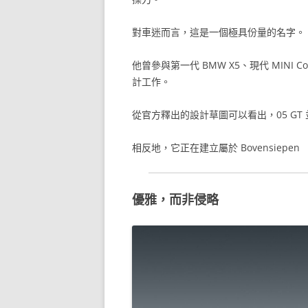
對車迷而言，這是一個極具份量的名字。
他曾參與第一代 BMW X5、現代 MINI Coo
計工作。
從官方釋出的設計草圖可以看出，05 GT 並不
相反地，它正在建立屬於 Bovensiep
優雅，而非侵略