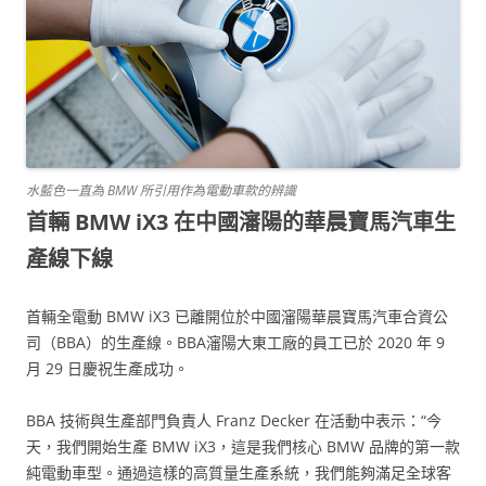
水藍色一直為 BMW 所引用作為電動車款的辨識
首輛 BMW iX3 在中國瀋陽的華晨寶馬汽車生
產線下線
首輛全電動 BMW iX3 已離開位於中國瀋陽華晨寶馬汽車合資公
司（BBA）的生產線。BBA瀋陽大東工廠的員工已於 2020 年 9
月 29 日慶祝生產成功。
BBA 技術與生產部門負責人 Franz Decker 在活動中表示：“今
天，我們開始生產 BMW iX3，這是我們核心 BMW 品牌的第一款
純電動車型。通過這樣的高質量生產系統，我們能夠滿足全球客