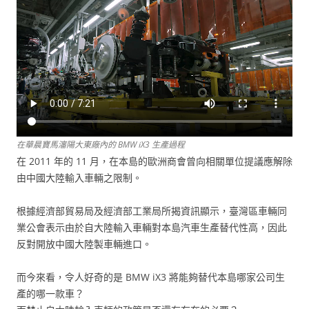
在華晨寶馬瀋陽大東廠內的 BMW iX3 生產過程
在 2011 年的 11 月，在本島的歐洲商會曾向相關單位提議應解除
由中國大陸輸入車輛之限制。
根據經濟部貿易局及經濟部工業局所揭資訊顯示，臺灣區車輛同
業公會表示由於自大陸輸入車輛對本島汽車生產替代性高，因此
反對開放中國大陸製車輛進口。
而今來看，令人好奇的是 BMW iX3 將能夠替代本島哪家公司生
產的哪一款車？