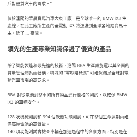
戶對優質汽車的需求。”
位於瀋陽的華晨寶馬汽車大東工廠，是全球唯一的 BMW iX3 生
產線，在此工廠所生產的全電動 iX3 將運送到全球各地給寶馬車
主，除了…. 臺灣。
領先的生產專業知識保證了優質的產品
除了智能製造和最先進的技術，瀋陽 BBA 生產設施還以其全面的
質量管理體系而著稱，特殊的 “零缺陷概念” 可確保滿足全球對電
動汽車市場的高要求。
BBA 對從電池到整車的所有物品進行嚴格的測試，以確保 BMW
iX3 的車輛安全。
128 次機械測試和 994 個軟體功能測試，可在整個生命週期內確
保高壓電池的高質量。
140 項功能測試會檢查車輛在加速過程中的各個方面，特別是在