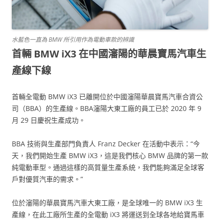
水藍色一直為 BMW 所引用作為電動車款的辨識
首輛 BMW iX3 在中國瀋陽的華晨寶馬汽車生
產線下線
首輛全電動 BMW iX3 已離開位於中國瀋陽華晨寶馬汽車合資公
司（BBA）的生產線。BBA瀋陽大東工廠的員工已於 2020 年 9
月 29 日慶祝生產成功。
BBA 技術與生產部門負責人 Franz Decker 在活動中表示：“今
天，我們開始生產 BMW iX3，這是我們核心 BMW 品牌的第一款
純電動車型。通過這樣的高質量生產系統，我們能夠滿足全球客
戶對優質汽車的需求。”
位於瀋陽的華晨寶馬汽車大東工廠，是全球唯一的 BMW iX3 生
產線，在此工廠所生產的全電動 iX3 將運送到全球各地給寶馬車