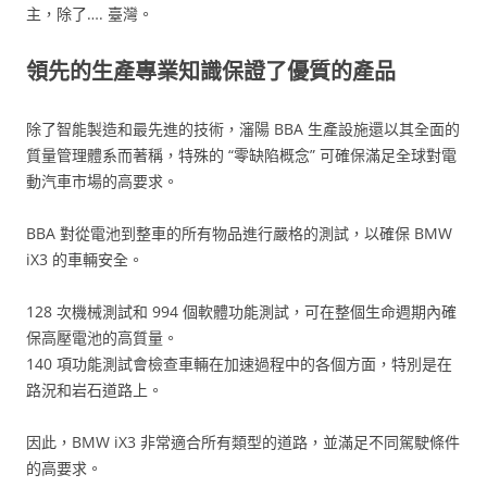
主，除了…. 臺灣。
領先的生產專業知識保證了優質的產品
除了智能製造和最先進的技術，瀋陽 BBA 生產設施還以其全面的
質量管理體系而著稱，特殊的 “零缺陷概念” 可確保滿足全球對電
動汽車市場的高要求。
BBA 對從電池到整車的所有物品進行嚴格的測試，以確保 BMW
iX3 的車輛安全。
128 次機械測試和 994 個軟體功能測試，可在整個生命週期內確
保高壓電池的高質量。
140 項功能測試會檢查車輛在加速過程中的各個方面，特別是在
路況和岩石道路上。
因此，BMW iX3 非常適合所有類型的道路，並滿足不同駕駛條件
的高要求。