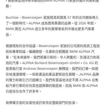
• 長期保證為所有年齡段的BMW ALPINA 汽車提供備件供應和服
務。
Buchloe – Bovensiepen 家族將其與寶馬 57 年的合作關係帶入
了一個新時代。ALPINA 成為寶馬集團的品牌。從 2026 年起，
BMW 將在 ALPINA 成立多年的豪華車系列中推出更多汽車產
品。
根據現有的合作協議，Bovensiepen 家族的公司將利用其工程技
術和專業知識，繼續開發、生產和分銷獨家 BMW ALPINA 汽
車。“在未來幾年，我們將展示新的、令人興奮的、充滿活力和高
效的汽車。ALPINA Burkard Bovensiepen GmbH + Co. KG 的
首席執行官 Andreas Bovensiepen 解釋說，我們的訂單一如既
往地滿滿噹噹，一些新產品和產品更新迫在眉睫。„ALPINA 品牌
的實力和吸引力已經確立。我們有意識地決定不將 ALPINA 出售
給汽車行業的任何其他感興趣的製造商，因為 BMW 和 ALPINA
已經信任合作了許多年。
商標權交易的全面完成仍有待反壟斷部門的批准。