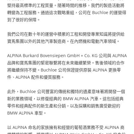
堅持最高標準的工程質量。隨著時間的推移，我們的製造活動將
轉變為工程服務。通過這次戰略重組，公司在 Buchloe 的運營得
到了很好的保障。
我們公司在數十年的運營中積累的工程和開發專業知識將提供給
寶馬集團以外的其他汽車製造商。在內燃機和電動汽車領域。
ALPINA Burkard Bovensiepen GmbH + Co. KG 公司與 ALPINA
品牌和寶馬集團的緊密聯繫將在未來繼續繁榮。售後領域的合作
將繼續保持不變。Buchloe 公司保證提供原裝 ALPINA 更換零
件、ALPINA 配件和優質服務。
此外，Buchloe 公司豐富的傳統和獨特的遺產意味著​​將開發一個
新的業務領域，以修復經典的 BMW ALPINA 汽車。這包括經典
零件和經典配件的新生產和分銷，以及採購和銷售廣受歡迎的
BMW ALPINA 車型。
以 ALPINA 命名的家族擁有和經營的葡萄酒業務不受 ALPINA 商