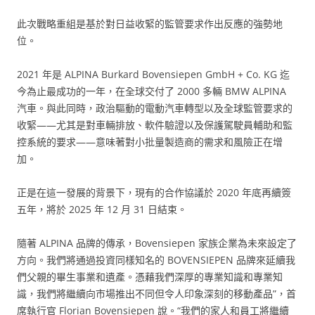
此次戰略重組是基於對日益收緊的監管要求作出反應的強勢地
位。
2021 年是 ALPINA Burkard Bovensiepen GmbH + Co. KG 迄
今為止最成功的一年，在全球交付了 2000 多輛 BMW ALPINA
汽車。與此同時，政治驅動的電動汽車轉型以及全球監管要求的
收緊——尤其是對車輛排放、軟件驗證以及保護駕駛員輔助和監
控系統的要求——意味著對小批量製造商的需求和風險正在增
加。
正是在這一發展的背景下，現有的合作協議於 2020 年底再續簽
五​​年，將於 2025 年 12 月 31 日結束。
隨著 ALPINA 品牌的傳承，Bovensiepen 家族企業為未來設定了
方向。我們將通過投資同樣知名的 BOVENSIEPEN 品牌來延續我
們父親的畢生事業和遺產。憑藉我們深厚的專業知識和專業知
識，我們將繼續向市場推出不同但令人印象深刻的移動產品”，首
席執行官 Florian Bovensiepen 說。“我們的家人和員工將繼續