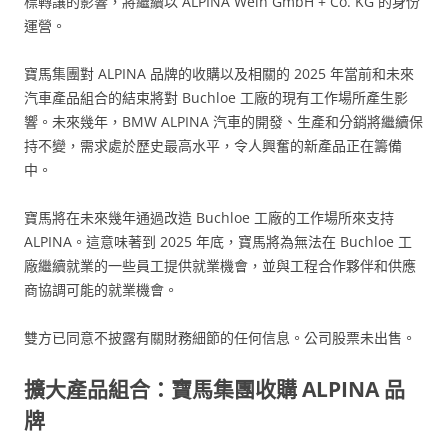
標轉讓的影響，將繼續以 ALPINA Wein GmbH + Co. KG 的身份
運營。
寶馬集團對 ALPINA 品牌的收購以及相關的 2025 年當前和未來
汽車產品組合的結束將對 Buchloe 工廠的現有工作場所產生影
響。未來幾年，BMW ALPINA 汽車的開發、生產和分銷將繼續保
持不變，需求處於歷史最高水平，令人興奮的新產品正在籌備
中。
寶馬將在未來幾年通過改造 Buchloe 工廠的工作場所來支持
ALPINA。這意味著到 2025 年底，寶馬將為無法在 Buchloe 工
廠繼續就業的一些員工提供就業機會，並與工程合作夥伴和供應
商協調可能的就業機會。
雙方已同意不披露有關財務細節的任何信息。公司股票未出售。
擴大產品組合：寶馬集團收購 ALPINA 品
牌