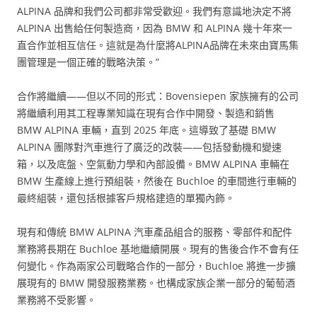
ALPINA 品牌和我們公司都非常受歡迎。我們有意識地決定不將
ALPINA 出售給任何製造商，因為 BMW 和 ALPINA 幾十年來一
直合作並相互信任。這就是為什麼將ALPINA品牌在未來由寶馬集
團管理是一個正確的戰略決策。”
合作將繼續——但以不同的形式：Bovensiepen 家族擁有的公司
將繼續利用其工程專業知識在現有合作中開發、製造和銷售
BMW ALPINA 車輛，直到 2025 年底。這導致了基礎 BMW
ALPINA 團隊對汽車進行了廣泛的改裝——包括發動機和變速
箱，以及底盤、空氣動力學和內部設備。BMW ALPINA 車輛在
BMW 生產線上進行預組裝，然後在 Buchloe 的車間進行車輛的
最終組裝，還包括根據客戶規格建造的單獨內飾。
現有和傳統 BMW ALPINA 汽車產品組合的服務、零部件和配件
業務將長期在 Buchloe 基地繼續開展。現有的售後合作不會有任
何變化。作為兩家公司戰略合作的一部分，Buchloe 將進一步擴
展現有的 BMW 開發服務業務。也構成家族企業一部分的葡萄酒
業務將不受影響。