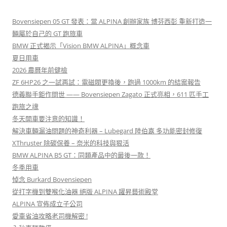
Bovensiepen 05 GT 發表：當 ALPINA 創辦家族 博芬西彭 重新打造一
輛屬於自己的 GT 跑旅車
BMW 正式揭示「Vision BMW ALPINA」概念車
夏日用車
2026 農曆年前健檢
ZF 6HP26 之一試再試：電磁閥更換後，跑過 1000km 的結案報告
德義聯手鉅作問世 —— Bovensiepen Zagato 正式亮相，611 匹手工
跑旅之魂
冬天開車要注意的知識！
解決車輛漏油問題的神奇利器 – Lubegard 陸伯嘉 多功能密封修復
XThruster 除碳保養 – 奈米的科技與狠活
BMW ALPINA B5 GT：同類產品中的最後一款！
冬季用車
悼念 Burkard Bovensiepen
從打字機到雙喉化油器 絕版 ALPINA 躍昇藝術殿堂
ALPINA 宣佈成立子公司
愛車省油攻略老司機解密 !