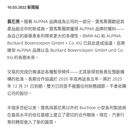
10.03.2022 新聞稿
慕尼黑。
隨著 ALPINA 品牌成為公司的一部分，寶馬集團歡迎其
產品組合中的新成員。寶馬集團將獲得 ALPINA 品牌的權利——
為自己的豪華車系列帶來更大的多樣性。BMW AG 和 ALPINA
Burkard Bovensiepen GmbH + Co. KG 已就此達成協議，這將
確保 ALPINA 品牌以及 Burkard Bovensiepen GmbH und Co.
KG 的長期未來。
交易的完成仍需滿足各種暫停條件——尤其是得到負責反壟斷機
構的批准。長期合作協議於 2020 年底再延長五年，將於 2025
年 12 月 31 日到期。雙方已同意不披露任何財務細節。不會收購
公司的股份。
半個多世紀以來，寶馬與慕尼黑以外的 Buchloe 小型系列製造商
在最高水平的信任基礎上建立了密切的合作關係。現在，汽車行
業的轉型進入了新的篇章。