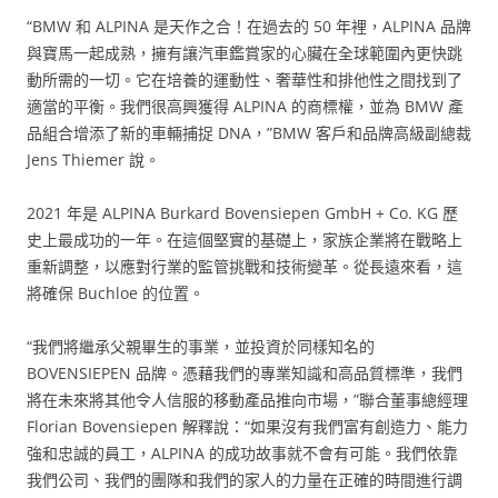
“BMW 和 ALPINA 是天作之合！在過去的 50 年裡，ALPINA 品牌
與寶馬一起成熟，擁有讓汽車鑑賞家的心臟在全球範圍內更快跳
動所需的一切。它在培養的運動性、奢華性和排他性之間找到了
適當的平衡。我們很高興獲得 ALPINA 的商標權，並為 BMW 產
品組合增添了新的車輛捕捉 DNA，”BMW 客戶和品牌高級副總裁
Jens Thiemer 說。
2021 年是 ALPINA Burkard Bovensiepen GmbH + Co. KG 歷
史上最成功的一年。在這個堅實的基礎上，家族企業將在戰略上
重新調整，以應對行業的監管挑戰和技術變革。從長遠來看，這
將確保 Buchloe 的位置。
“我們將繼承父親畢生的事業，並投資於同樣知名的
BOVENSIEPEN 品牌。憑藉我們的專業知識和高品質標準，我們
將在未來將其他令人信服的移動產品推向市場，”聯合董事總經理
Florian Bovensiepen 解釋說：“如果沒有我們富有創造力、能力
強和忠誠的員工，ALPINA 的成功故事就不會有可能。我們依靠
我們公司、我們的團隊和我們的家人的力量在正確的時間進行調