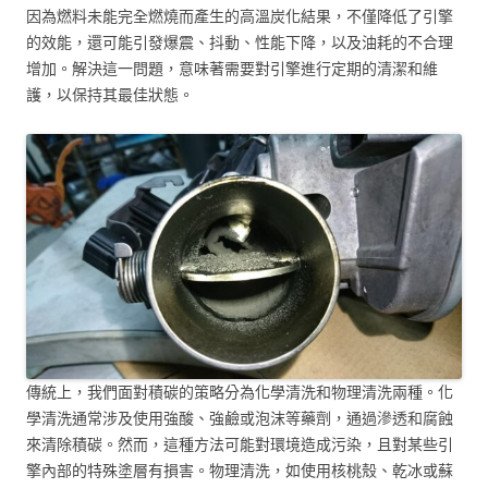
因為燃料未能完全燃燒而產生的高溫炭化結果，不僅降低了引擎
的效能，還可能引發爆震、抖動、性能下降，以及油耗的不合理
增加。解決這一問題，意味著需要對引擎進行定期的清潔和維
護，以保持其最佳狀態。
傳統上，我們面對積碳的策略分為化學清洗和物理清洗兩種。化
學清洗通常涉及使用強酸、強鹼或泡沫等藥劑，通過滲透和腐蝕
來清除積碳。然而，這種方法可能對環境造成污染，且對某些引
擎內部的特殊塗層有損害。物理清洗，如使用核桃殼、乾冰或蘇