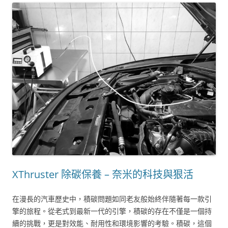
XThruster 除碳保養 – 奈米的科技與狠活
在漫長的汽車歷史中，積碳問題如同老友般始終伴隨著每一款引
擎的旅程。從老式到最新一代的引擎，積碳的存在不僅是一個持
續的挑戰，更是對效能、耐用性和環境影響的考驗。積碳，這個