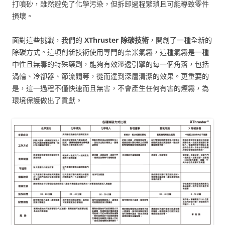
打噴砂，雖然避免了化學污染，但拆卸過程繁瑣且可能導致零件
損壞。
面對這些挑戰，我們的
XThruster 除碳技術
，開創了一種全新的
除碳方式。這項創新技術使用專門的奈米氣霧，這種氣霧是一種
中性且無毒的特殊藥劑，能夠有效滲透引擎的每一個角落，包括
渦輪、冷卻器、節流閥等，從而達到深層清潔的效果。更重要的
是，這一過程不僅快速而且無害，不會產生任何有害的煙霧，為
環境保護做出了貢獻。