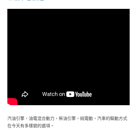
汽油引擎，油電混合動力，柴油引擎，純電動，汽車的驅動方式
在今天有多樣貌的選項。