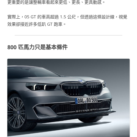
更重要的是讓整輛車看起來更低、更長、更具動感。
實際上，05 GT 的車高超過 1.5 公尺，但透過這條設計線，視覺
效果卻接近許多低趴 GT 跑車。
800 匹馬力只是基本條件