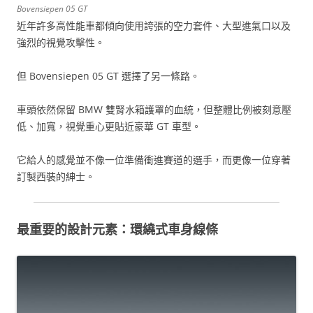
Bovensiepen 05 GT
近年許多高性能車都傾向使用誇張的空力套件、大型進氣口以及
強烈的視覺攻擊性。
但 Bovensiepen 05 GT 選擇了另一條路。
車頭依然保留 BMW 雙腎水箱護罩的血統，但整體比例被刻意壓
低、加寬，視覺重心更貼近豪華 GT 車型。
它給人的感覺並不像一位準備衝進賽道的選手，而更像一位穿著
訂製西裝的紳士。
最重要的設計元素：環繞式車身線條