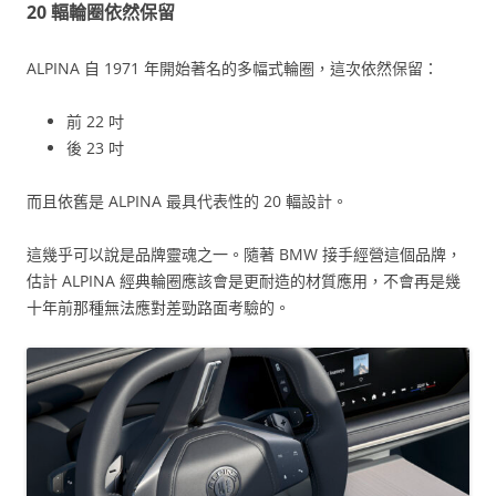
20 輻輪圈依然保留
ALPINA 自 1971 年開始著名的多幅式輪圈，這次依然保留：
前 22 吋
後 23 吋
而且依舊是 ALPINA 最具代表性的 20 輻設計。
這幾乎可以說是品牌靈魂之一。隨著 BMW 接手經營這個品牌，
估計 ALPINA 經典輪圈應該會是更耐造的材質應用，不會再是幾
十年前那種無法應對差勁路面考驗的。