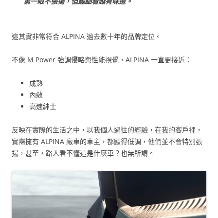
第一眼不張揚，但越細看越有味道。
這其實非常符合 ALPINA 過去數十年的品牌定位。
不像 M Power 強調侵略與性能視覺，ALPINA 一直更接近：
成熟
內斂
高速紳士
反映在實際的生活之中，以我個人過往的經驗，在我的客戶裡，
實際擁有 ALPINA 廠車的車主，都顯得低調，他們並不會特別張
揚，甚至，路人看不懂這是什麼車？也無所謂。