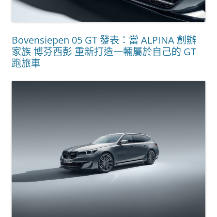
Bovensiepen 05 GT 發表：當 ALPINA 創辦
家族 博芬西彭 重新打造一輛屬於自己的 GT
跑旅車