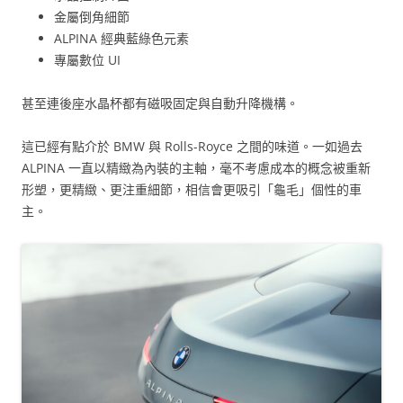
金屬倒角細節
ALPINA 經典藍綠色元素
專屬數位 UI
甚至連後座水晶杯都有磁吸固定與自動升降機構。
這已經有點介於 BMW 與 Rolls-Royce 之間的味道。一如過去
ALPINA 一直以精緻為內裝的主軸，毫不考慮成本的概念被重新
形塑，更精緻、更注重細節，相信會更吸引「龜毛」個性的車
主。