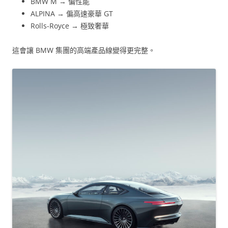
BMW M → 偏性能
ALPINA → 偏高速豪華 GT
Rolls-Royce → 極致奢華
這會讓 BMW 集團的高端產品線變得更完整。