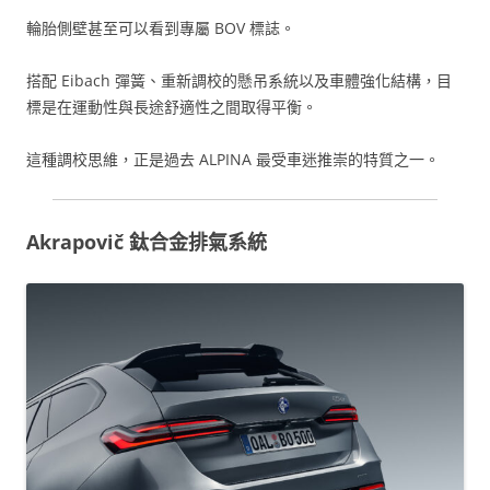
輪胎側壁甚至可以看到專屬 BOV 標誌。
搭配 Eibach 彈簧、重新調校的懸吊系統以及車體強化結構，目
標是在運動性與長途舒適性之間取得平衡。
這種調校思維，正是過去 ALPINA 最受車迷推崇的特質之一。
Akrapovič 鈦合金排氣系統