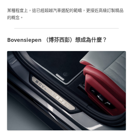
某種程度上，這已經超越汽車選配的範疇，更接近高級訂製精品
的概念。
Bovensiepen （博芬西彭）想成為什麼？