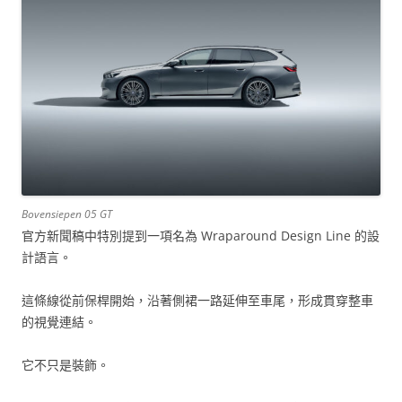
Bovensiepen 05 GT
官方新聞稿中特別提到一項名為 Wraparound Design Line 的設
計語言。
這條線從前保桿開始，沿著側裙一路延伸至車尾，形成貫穿整車
的視覺連結。
它不只是裝飾。