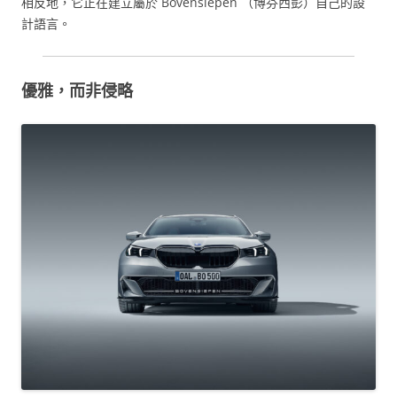
相反地，它正在建立屬於 Bovensiepen （博芬西彭）自己的設
計語言。
優雅，而非侵略