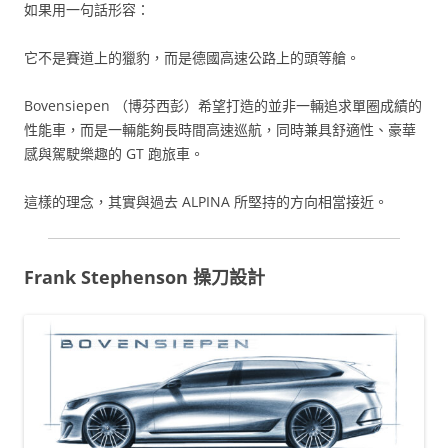
如果用一句話形容：
它不是賽道上的獵豹，而是德國高速公路上的頭等艙。
Bovensiepen （博芬西彭）希望打造的並非一輛追求單圈成績的
性能車，而是一輛能夠長時間高速巡航，同時兼具舒適性、豪華
感與駕駛樂趣的 GT 跑旅車。
這樣的理念，其實與過去 ALPINA 所堅持的方向相當接近。
Frank Stephenson 操刀設計