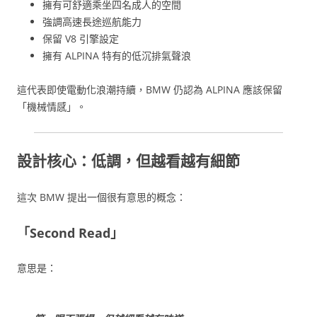
擁有可舒適乘坐四名成人的空間
強調高速長途巡航能力
保留 V8 引擎設定
擁有 ALPINA 特有的低沉排氣聲浪
這代表即使電動化浪潮持續，BMW 仍認為 ALPINA 應該保留
「機械情感」。
設計核心：低調，但越看越有細節
這次 BMW 提出一個很有意思的概念：
「Second Read」
意思是：