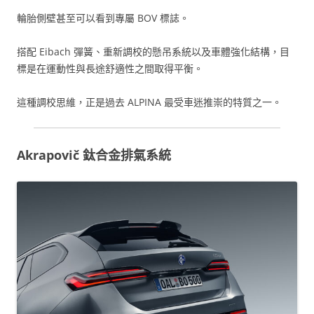
輪胎側壁甚至可以看到專屬 BOV 標誌。
搭配 Eibach 彈簧、重新調校的懸吊系統以及車體強化結構，目
標是在運動性與長途舒適性之間取得平衡。
這種調校思維，正是過去 ALPINA 最受車迷推崇的特質之一。
Akrapovič 鈦合金排氣系統