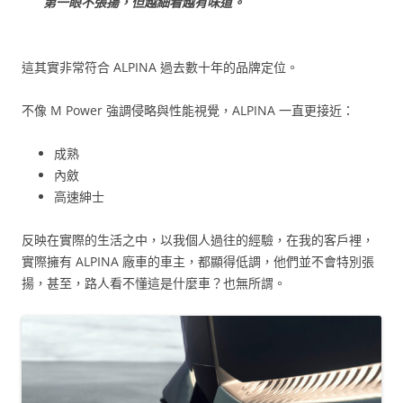
第一眼不張揚，但越細看越有味道。
這其實非常符合 ALPINA 過去數十年的品牌定位。
不像 M Power 強調侵略與性能視覺，ALPINA 一直更接近：
成熟
內斂
高速紳士
反映在實際的生活之中，以我個人過往的經驗，在我的客戶裡，
實際擁有 ALPINA 廠車的車主，都顯得低調，他們並不會特別張
揚，甚至，路人看不懂這是什麼車？也無所謂。