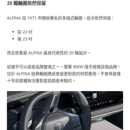
20 輻輪圈依然保留
ALPINA 自 1971 年開始著名的多幅式輪圈，這次依然保留：
前 22 吋
後 23 吋
而且依舊是 ALPINA 最具代表性的 20 輻設計。
這幾乎可以說是品牌靈魂之一。隨著 BMW 接手經營這個品牌，
估計 ALPINA 經典輪圈應該會是更耐造的材質應用，不會再是幾
十年前那種無法應對差勁路面考驗的。