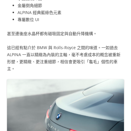
金屬倒角細節
ALPINA 經典藍綠色元素
專屬數位 UI
甚至連後座水晶杯都有磁吸固定與自動升降機構。
這已經有點介於 BMW 與 Rolls-Royce 之間的味道。一如過去
ALPINA 一直以精緻為內裝的主軸，毫不考慮成本的概念被重新
形塑，更精緻、更注重細節，相信會更吸引「龜毛」個性的車
主。