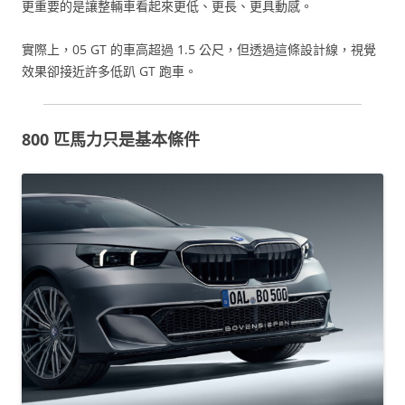
更重要的是讓整輛車看起來更低、更長、更具動感。
實際上，05 GT 的車高超過 1.5 公尺，但透過這條設計線，視覺
效果卻接近許多低趴 GT 跑車。
800 匹馬力只是基本條件