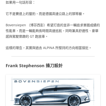
如果用一句話形容：
它不是賽道上的獵豹，而是德國高速公路上的頭等艙。
Bovensiepen （博芬西彭）希望打造的並非一輛追求單圈成績的
性能車，而是一輛能夠長時間高速巡航，同時兼具舒適性、豪華
感與駕駛樂趣的 GT 跑旅車。
這樣的理念，其實與過去 ALPINA 所堅持的方向相當接近。
Frank Stephenson 操刀設計