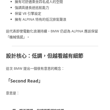
擁有可舒適乘坐四名成人的空間
強調高速長途巡航能力
保留 V8 引擎設定
擁有 ALPINA 特有的低沉排氣聲浪
這代表即使電動化浪潮持續，BMW 仍認為 ALPINA 應該保留
「機械情感」。
設計核心：低調，但越看越有細節
這次 BMW 提出一個很有意思的概念：
「Second Read」
意思是：