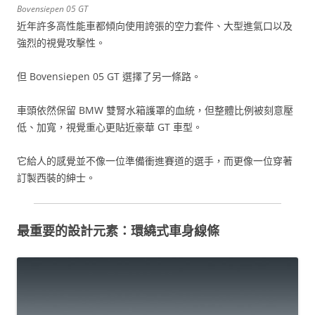
Bovensiepen 05 GT
近年許多高性能車都傾向使用誇張的空力套件、大型進氣口以及
強烈的視覺攻擊性。
但 Bovensiepen 05 GT 選擇了另一條路。
車頭依然保留 BMW 雙腎水箱護罩的血統，但整體比例被刻意壓
低、加寬，視覺重心更貼近豪華 GT 車型。
它給人的感覺並不像一位準備衝進賽道的選手，而更像一位穿著
訂製西裝的紳士。
最重要的設計元素：環繞式車身線條