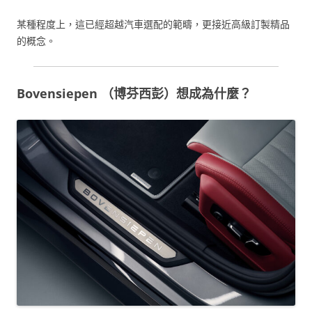
某種程度上，這已經超越汽車選配的範疇，更接近高級訂製精品
的概念。
Bovensiepen （博芬西彭）想成為什麼？