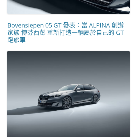
Bovensiepen 05 GT 發表：當 ALPINA 創辦
家族 博芬西彭 重新打造一輛屬於自己的 GT
跑旅車