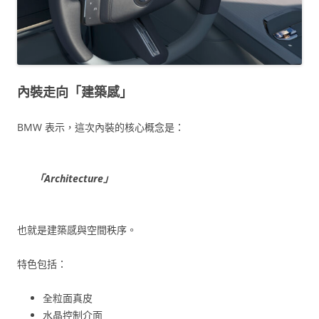
內裝走向「建築感」
BMW 表示，這次內裝的核心概念是：
「Architecture」
也就是建築感與空間秩序。
特色包括：
全粒面真皮
水晶控制介面