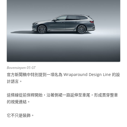
Bovensiepen 05 GT
官方新聞稿中特別提到一項名為 Wraparound Design Line 的設
計語言。
這條線從前保桿開始，沿著側裙一路延伸至車尾，形成貫穿整車
的視覺連結。
它不只是裝飾。