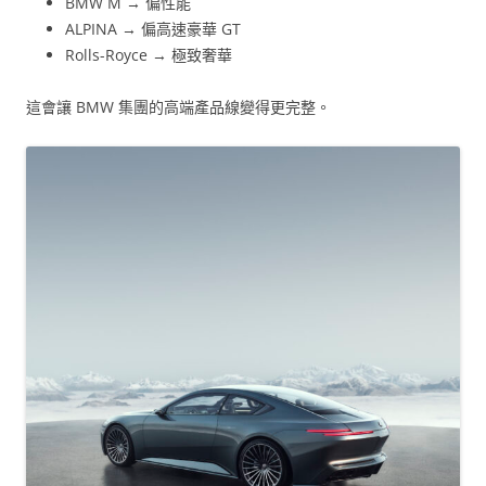
BMW M → 偏性能
ALPINA → 偏高速豪華 GT
Rolls-Royce → 極致奢華
這會讓 BMW 集團的高端產品線變得更完整。