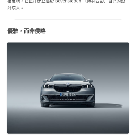
相反地，它正在建立屬於 Bovensiepen （博芬西彭）自己的設
計語言。
優雅，而非侵略