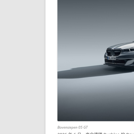
Bovensiepen 05 GT