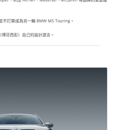
打算成為另一輛 BMW M5 Touring。
en （博芬西彭）自己的設計語言。