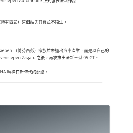
ovensiepen Automobile 正式發表全新作品——
en （博芬西彭）這個姓氏其實並不陌生。
vensiepen （博芬西彭）家族並未退出汽車產業，而是以自己的
nsiepen Zagato 之後，再次推出全新車型 05 GT。
INA 精神在新時代的延續。