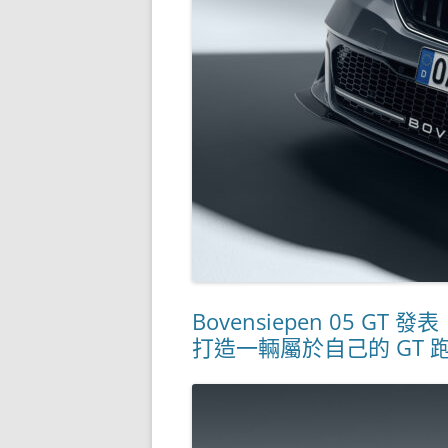
Bovensiepen 05 GT
打造一輛屬於自己的 GT 