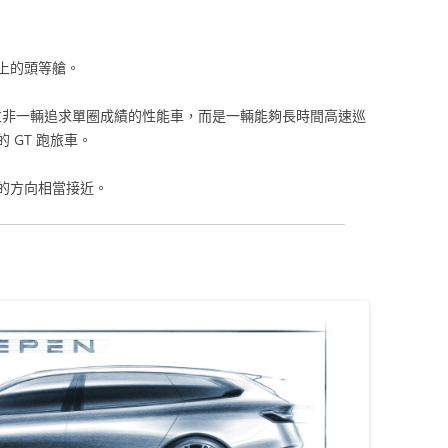
上的頭等艙。
打造的並非一輛追求單圈成績的性能車，而是一輛能夠長時間高速巡
 GT 跑旅車。
持的方向相當接近。