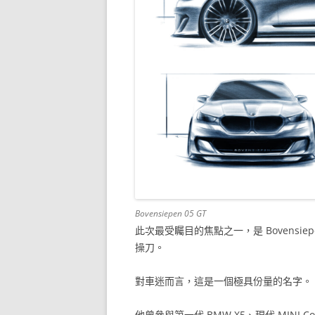
Bovensiepen 05 GT
此次最受矚目的焦點之一，是 Bovensiepe
操刀。
對車迷而言，這是一個極具份量的名字。
他曾參與第一代 BMW X5、現代 MINI Coo