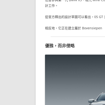
計工作。
從官方釋出的設計草圖可以看出，05 GT 並不
相反地，它正在建立屬於 Bovensiep
優雅，而非侵略