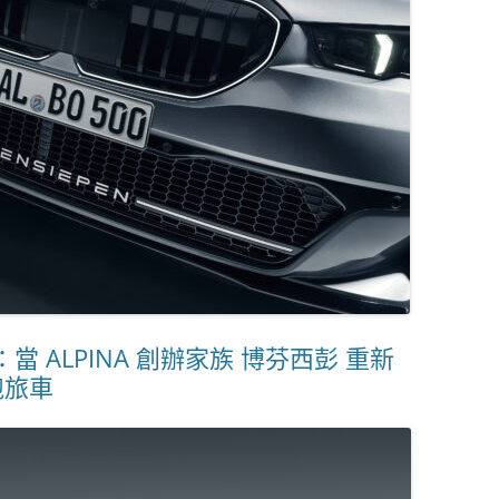
 發表：當 ALPINA 創辦家族 博芬西彭 重新
跑旅車