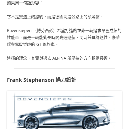
如果用一句話形容：
它不是賽道上的獵豹，而是德國高速公路上的頭等艙。
Bovensiepen （博芬西彭）希望打造的並非一輛追求單圈成績的
性能車，而是一輛能夠長時間高速巡航，同時兼具舒適性、豪華
感與駕駛樂趣的 GT 跑旅車。
這樣的理念，其實與過去 ALPINA 所堅持的方向相當接近。
Frank Stephenson 操刀設計