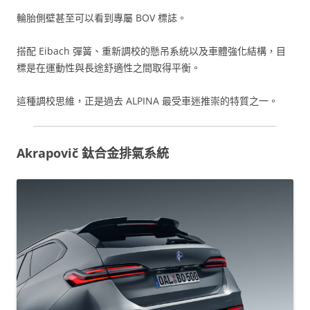
輪胎側壁甚至可以看到專屬 BOV 標誌。
搭配 Eibach 彈簧、重新調校的懸吊系統以及車體強化結構，目
標是在運動性與長途舒適性之間取得平衡。
這種調校思維，正是過去 ALPINA 最受車迷推崇的特質之一。
Akrapovič 鈦合金排氣系統