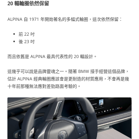
20 輻輪圈依然保留
ALPINA 自 1971 年開始著名的多幅式輪圈，這次依然保留：
前 22 吋
後 23 吋
而且依舊是 ALPINA 最具代表性的 20 輻設計。
這幾乎可以說是品牌靈魂之一。隨著 BMW 接手經營這個品牌，
估計 ALPINA 經典輪圈應該會是更耐造的材質應用，不會再是幾
十年前那種無法應對差勁路面考驗的。