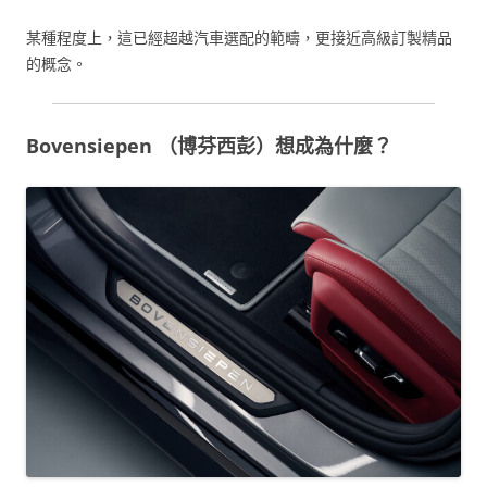
某種程度上，這已經超越汽車選配的範疇，更接近高級訂製精品
的概念。
Bovensiepen （博芬西彭）想成為什麼？