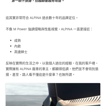
第一眼不張揚，但越細看越有味道。
這其實非常符合 ALPINA 過去數十年的品牌定位。
不像 M Power 強調侵略與性能視覺，ALPINA 一直更接近：
成熟
內斂
高速紳士
反映在實際的生活之中，以我個人過往的經驗，在我的客戶裡，
實際擁有 ALPINA 廠車的車主，都顯得低調，他們並不會特別張
揚，甚至，路人看不懂這是什麼車？也無所謂。