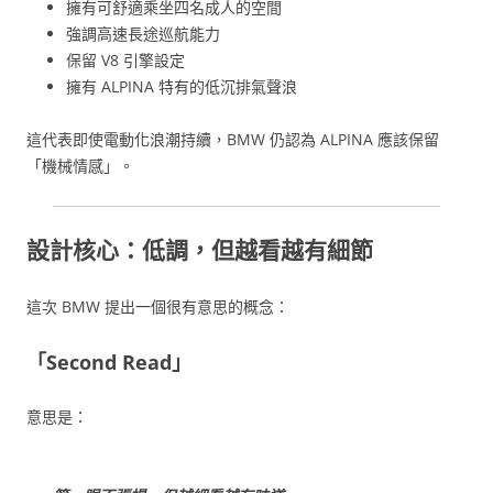
擁有可舒適乘坐四名成人的空間
強調高速長途巡航能力
保留 V8 引擎設定
擁有 ALPINA 特有的低沉排氣聲浪
這代表即使電動化浪潮持續，BMW 仍認為 ALPINA 應該保留
「機械情感」。
設計核心：低調，但越看越有細節
這次 BMW 提出一個很有意思的概念：
「Second Read」
意思是：