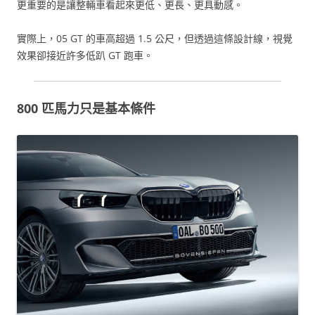
更重要的是讓整輛車看起來更低、更長、更具動感。
實際上，05 GT 的車高超過 1.5 公尺，但透過這條設計線，視覺
效果卻接近許多低趴 GT 跑車。
800 匹馬力只是基本條件