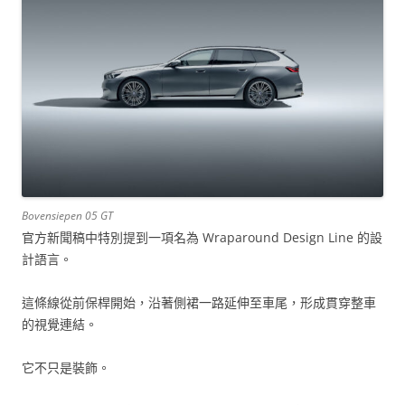
Bovensiepen 05 GT
官方新聞稿中特別提到一項名為 Wraparound Design Line 的設
計語言。
這條線從前保桿開始，沿著側裙一路延伸至車尾，形成貫穿整車
的視覺連結。
它不只是裝飾。