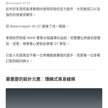
Bovensiepen 05 GT
近年許多高性能車都傾向使用誇張的空力套件、大型進氣口以及
強烈的視覺攻擊性。
但 Bovensiepen 05 GT 選擇了另一條路。
車頭依然保留 BMW 雙腎水箱護罩的血統，但整體比例被刻意壓
低、加寬，視覺重心更貼近豪華 GT 車型。
它給人的感覺並不像一位準備衝進賽道的選手，而更像一位穿著
訂製西裝的紳士。
最重要的設計元素：環繞式車身線條