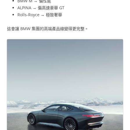
BMW M → 偏性能
ALPINA → 偏高速豪華 GT
Rolls-Royce → 極致奢華
這會讓 BMW 集團的高端產品線變得更完整。