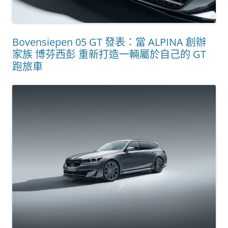
Bovensiepen 05 GT 發表：當 ALPINA 創辦
家族 博芬西彭 重新打造一輛屬於自己的 GT
跑旅車