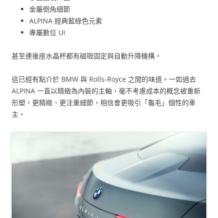
金屬倒角細節
ALPINA 經典藍綠色元素
專屬數位 UI
甚至連後座水晶杯都有磁吸固定與自動升降機構。
這已經有點介於 BMW 與 Rolls-Royce 之間的味道。一如過去
ALPINA 一直以精緻為內裝的主軸，毫不考慮成本的概念被重新
形塑，更精緻、更注重細節，相信會更吸引「龜毛」個性的車
主。