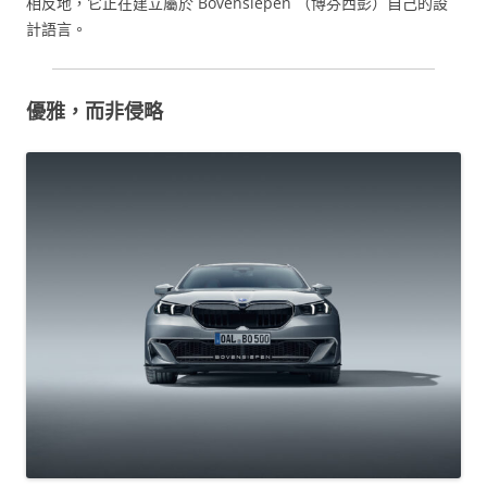
相反地，它正在建立屬於 Bovensiepen （博芬西彭）自己的設
計語言。
優雅，而非侵略