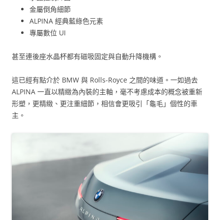
金屬倒角細節
ALPINA 經典藍綠色元素
專屬數位 UI
甚至連後座水晶杯都有磁吸固定與自動升降機構。
這已經有點介於 BMW 與 Rolls-Royce 之間的味道。一如過去
ALPINA 一直以精緻為內裝的主軸，毫不考慮成本的概念被重新
形塑，更精緻、更注重細節，相信會更吸引「龜毛」個性的車
主。