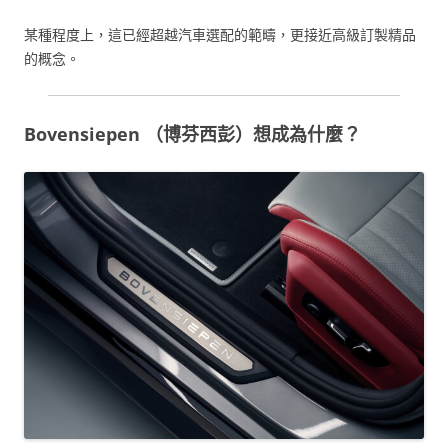
某種程度上，這已經超越汽車選配的範疇，更接近高級訂製精品
的概念。
Bovensiepen （博芬西彭）想成為什麼？