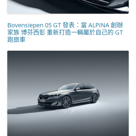
Bovensiepen 05 GT 發表：當 ALPINA 創辦
家族 博芬西彭 重新打造一輛屬於自己的 GT
跑旅車