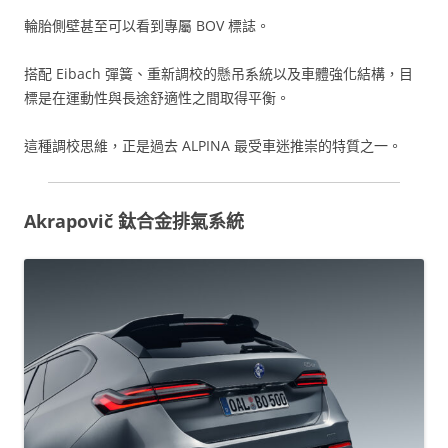
輪胎側壁甚至可以看到專屬 BOV 標誌。
搭配 Eibach 彈簧、重新調校的懸吊系統以及車體強化結構，目
標是在運動性與長途舒適性之間取得平衡。
這種調校思維，正是過去 ALPINA 最受車迷推崇的特質之一。
Akrapovič 鈦合金排氣系統