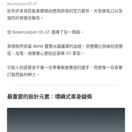
Bovensiepen 05 GT
近年許多高性能車都傾向使用誇張的空力套件、大型進氣口以及
強烈的視覺攻擊性。
但 Bovensiepen 05 GT 選擇了另一條路。
車頭依然保留 BMW 雙腎水箱護罩的血統，但整體比例被刻意壓
低、加寬，視覺重心更貼近豪華 GT 車型。
它給人的感覺並不像一位準備衝進賽道的選手，而更像一位穿著
訂製西裝的紳士。
最重要的設計元素：環繞式車身線條