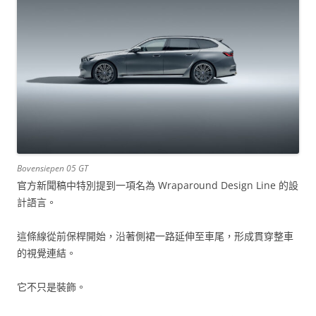
Bovensiepen 05 GT
官方新聞稿中特別提到一項名為 Wraparound Design Line 的設
計語言。
這條線從前保桿開始，沿著側裙一路延伸至車尾，形成貫穿整車
的視覺連結。
它不只是裝飾。