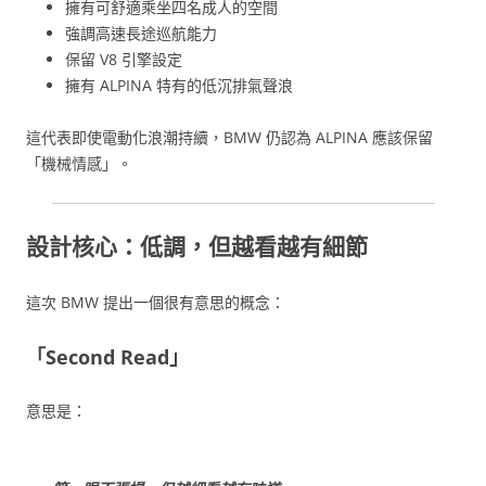
擁有可舒適乘坐四名成人的空間
強調高速長途巡航能力
保留 V8 引擎設定
擁有 ALPINA 特有的低沉排氣聲浪
這代表即使電動化浪潮持續，BMW 仍認為 ALPINA 應該保留
「機械情感」。
設計核心：低調，但越看越有細節
這次 BMW 提出一個很有意思的概念：
「Second Read」
意思是：