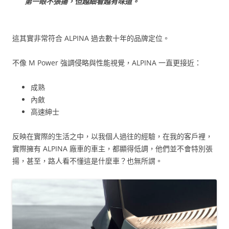
第一眼不張揚，但越細看越有味道。
這其實非常符合 ALPINA 過去數十年的品牌定位。
不像 M Power 強調侵略與性能視覺，ALPINA 一直更接近：
成熟
內斂
高速紳士
反映在實際的生活之中，以我個人過往的經驗，在我的客戶裡，
實際擁有 ALPINA 廠車的車主，都顯得低調，他們並不會特別張
揚，甚至，路人看不懂這是什麼車？也無所謂。