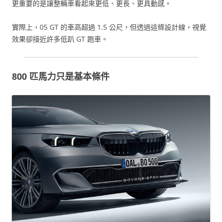
更重要的是讓整輛車看起來更低、更長、更具動感。
實際上，05 GT 的車高超過 1.5 公尺，但透過這條設計線，視覺
效果卻接近許多低趴 GT 跑車。
800 匹馬力只是基本條件