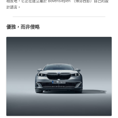
相反地，它正在建立屬於 Bovensiepen （博芬西彭）自己的設
計語言。
優雅，而非侵略