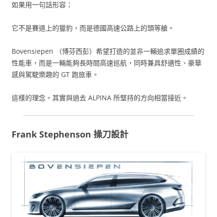
如果用一句話形容：
它不是賽道上的獵豹，而是德國高速公路上的頭等艙。
Bovensiepen （博芬西彭）希望打造的並非一輛追求單圈成績的
性能車，而是一輛能夠長時間高速巡航，同時兼具舒適性、豪華
感與駕駛樂趣的 GT 跑旅車。
這樣的理念，其實與過去 ALPINA 所堅持的方向相當接近。
Frank Stephenson 操刀設計