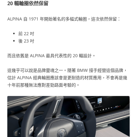
20 輻輪圈依然保留
ALPINA 自 1971 年開始著名的多幅式輪圈，這次依然保留：
前 22 吋
後 23 吋
而且依舊是 ALPINA 最具代表性的 20 輻設計。
這幾乎可以說是品牌靈魂之一。隨著 BMW 接手經營這個品牌，
估計 ALPINA 經典輪圈應該會是更耐造的材質應用，不會再是幾
十年前那種無法應對差勁路面考驗的。