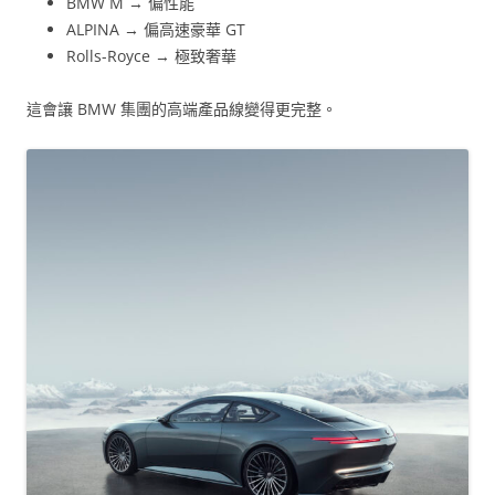
BMW M → 偏性能
ALPINA → 偏高速豪華 GT
Rolls-Royce → 極致奢華
這會讓 BMW 集團的高端產品線變得更完整。