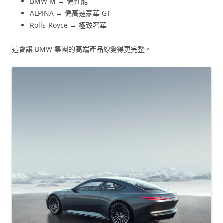
BMW M → 偏性能
ALPINA → 偏高速豪華 GT
Rolls-Royce → 極致奢華
這會讓 BMW 集團的高端產品線變得更完整。