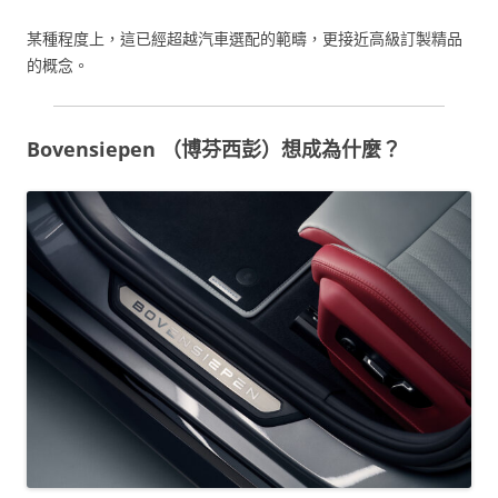
某種程度上，這已經超越汽車選配的範疇，更接近高級訂製精品
的概念。
Bovensiepen （博芬西彭）想成為什麼？