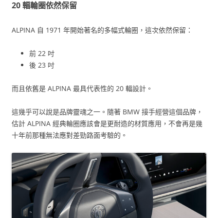
20 輻輪圈依然保留
ALPINA 自 1971 年開始著名的多幅式輪圈，這次依然保留：
前 22 吋
後 23 吋
而且依舊是 ALPINA 最具代表性的 20 輻設計。
這幾乎可以說是品牌靈魂之一。隨著 BMW 接手經營這個品牌，
估計 ALPINA 經典輪圈應該會是更耐造的材質應用，不會再是幾
十年前那種無法應對差勁路面考驗的。