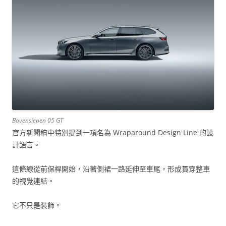
Bovensiepen 05 GT
官方新聞稿中特別提到一項名為 Wraparound Design Line 的設
計語言。
這條線從前保桿開始，沿著側裙一路延伸至車尾，形成貫穿整車
的視覺連結。
它不只是裝飾。