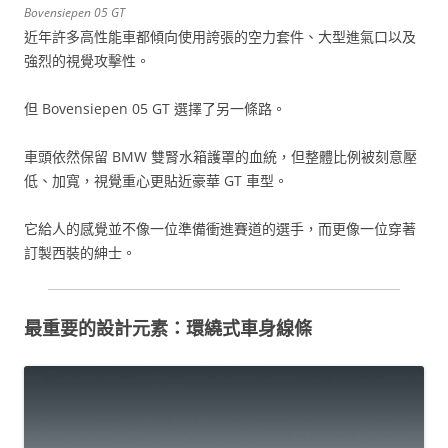
Bovensiepen 05 GT
近年許多高性能車都傾向使用誇張的空力套件、大型進氣口以及
強烈的視覺攻擊性。
但 Bovensiepen 05 GT 選擇了另一條路。
車頭依然保留 BMW 雙腎水箱護罩的血統，但整體比例被刻意壓
低、加寬，視覺重心更貼近豪華 GT 車型。
它給人的感覺並不像一位準備衝進賽道的選手，而更像一位穿著
訂製西裝的紳士。
最重要的設計元素：環繞式車身線條