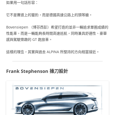
如果用一句話形容：
它不是賽道上的獵豹，而是德國高速公路上的頭等艙。
Bovensiepen （博芬西彭）希望打造的並非一輛追求單圈成績的
性能車，而是一輛能夠長時間高速巡航，同時兼具舒適性、豪華
感與駕駛樂趣的 GT 跑旅車。
這樣的理念，其實與過去 ALPINA 所堅持的方向相當接近。
Frank Stephenson 操刀設計