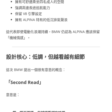
擁有可舒適乘坐四名成人的空間
強調高速長途巡航能力
保留 V8 引擎設定
擁有 ALPINA 特有的低沉排氣聲浪
這代表即使電動化浪潮持續，BMW 仍認為 ALPINA 應該保留
「機械情感」。
設計核心：低調，但越看越有細節
這次 BMW 提出一個很有意思的概念：
「Second Read」
意思是：