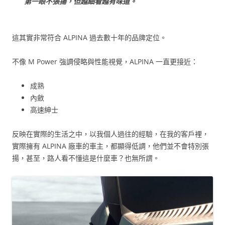
第一眼不張揚，但越細看越有味道。
這其實非常符合 ALPINA 過去數十年的品牌定位。
不像 M Power 強調侵略與性能視覺，ALPINA 一直更接近：
成熟
內斂
高速紳士
反映在實際的生活之中，以我個人過往的經驗，在我的客戶裡，
實際擁有 ALPINA 廠車的車主，都顯得低調，他們並不會特別張
揚，甚至，路人看不懂這是什麼車？也無所謂。