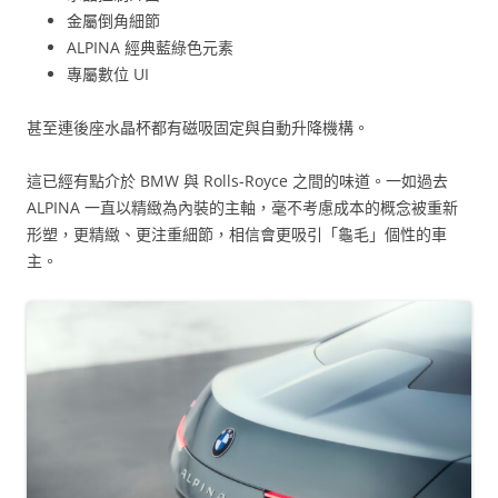
金屬倒角細節
ALPINA 經典藍綠色元素
專屬數位 UI
甚至連後座水晶杯都有磁吸固定與自動升降機構。
這已經有點介於 BMW 與 Rolls-Royce 之間的味道。一如過去
ALPINA 一直以精緻為內裝的主軸，毫不考慮成本的概念被重新
形塑，更精緻、更注重細節，相信會更吸引「龜毛」個性的車
主。