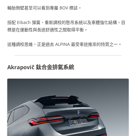
輪胎側壁甚至可以看到專屬 BOV 標誌。
搭配 Eibach 彈簧、重新調校的懸吊系統以及車體強化結構，目
標是在運動性與長途舒適性之間取得平衡。
這種調校思維，正是過去 ALPINA 最受車迷推崇的特質之一。
Akrapovič 鈦合金排氣系統