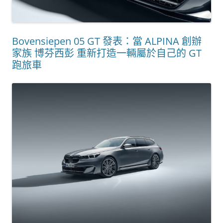
Bovensiepen 05 GT 發表：當 ALPINA 創辦
家族 博芬西彭 重新打造一輛屬於自己的 GT
跑旅車