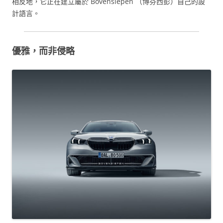
相反地，它正在建立屬於 Bovensiepen （博芬西彭）自己的設
計語言。
優雅，而非侵略