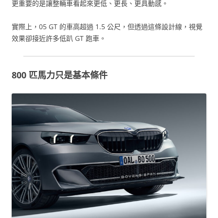
更重要的是讓整輛車看起來更低、更長、更具動感。
實際上，05 GT 的車高超過 1.5 公尺，但透過這條設計線，視覺
效果卻接近許多低趴 GT 跑車。
800 匹馬力只是基本條件