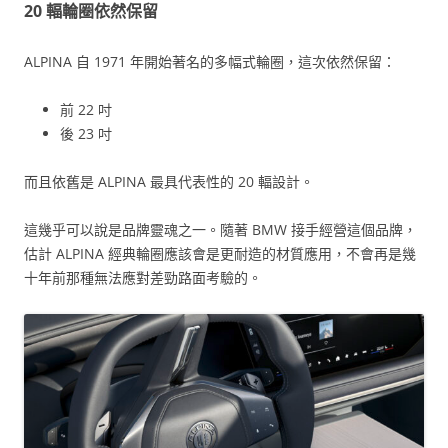
20 輻輪圈依然保留
ALPINA 自 1971 年開始著名的多幅式輪圈，這次依然保留：
前 22 吋
後 23 吋
而且依舊是 ALPINA 最具代表性的 20 輻設計。
這幾乎可以說是品牌靈魂之一。隨著 BMW 接手經營這個品牌，
估計 ALPINA 經典輪圈應該會是更耐造的材質應用，不會再是幾
十年前那種無法應對差勁路面考驗的。