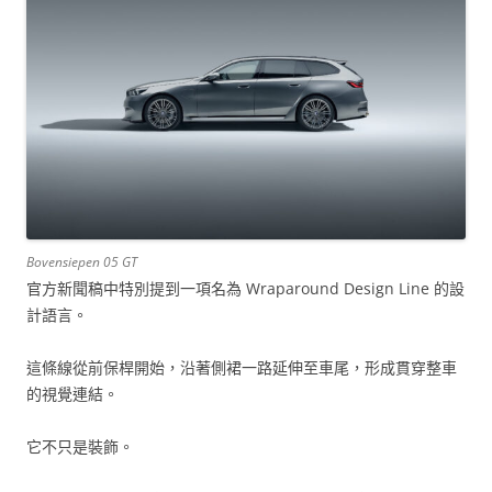
Bovensiepen 05 GT
官方新聞稿中特別提到一項名為 Wraparound Design Line 的設
計語言。
這條線從前保桿開始，沿著側裙一路延伸至車尾，形成貫穿整車
的視覺連結。
它不只是裝飾。