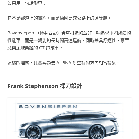
如果用一句話形容：
它不是賽道上的獵豹，而是德國高速公路上的頭等艙。
Bovensiepen （博芬西彭）希望打造的並非一輛追求單圈成績的
性能車，而是一輛能夠長時間高速巡航，同時兼具舒適性、豪華
感與駕駛樂趣的 GT 跑旅車。
這樣的理念，其實與過去 ALPINA 所堅持的方向相當接近。
Frank Stephenson 操刀設計