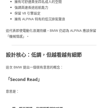
擁有可舒適乘坐四名成人的空間
強調高速長途巡航能力
保留 V8 引擎設定
擁有 ALPINA 特有的低沉排氣聲浪
這代表即使電動化浪潮持續，BMW 仍認為 ALPINA 應該保留
「機械情感」。
設計核心：低調，但越看越有細節
這次 BMW 提出一個很有意思的概念：
「Second Read」
意思是：