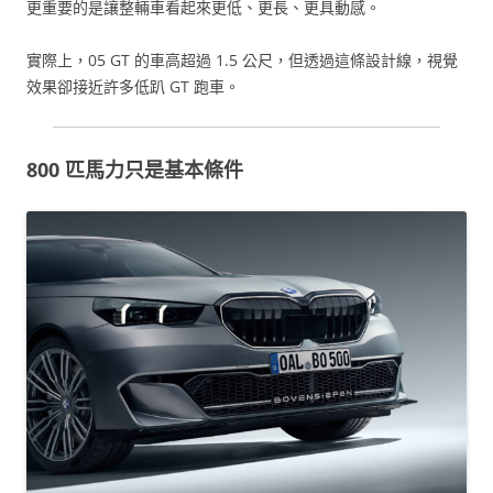
更重要的是讓整輛車看起來更低、更長、更具動感。
實際上，05 GT 的車高超過 1.5 公尺，但透過這條設計線，視覺
效果卻接近許多低趴 GT 跑車。
800 匹馬力只是基本條件