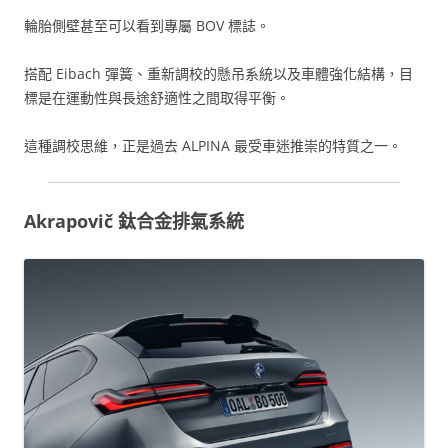
輪胎側壁甚至可以看到專屬 BOV 標誌。
搭配 Eibach 彈簧、重新調校的懸吊系統以及車體強化結構，目
標是在運動性與長途舒適性之間取得平衡。
這種調校思維，正是過去 ALPINA 最受車迷推崇的特質之一。
Akrapovič 鈦合金排氣系統