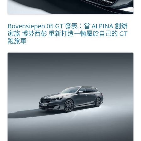
Bovensiepen 05 GT 發表：當 ALPINA 創辦
家族 博芬西彭 重新打造一輛屬於自己的 GT
跑旅車