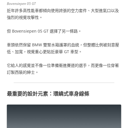
Bovensiepen 05 GT
近年許多高性能車都傾向使用誇張的空力套件、大型進氣口以及
強烈的視覺攻擊性。
但 Bovensiepen 05 GT 選擇了另一條路。
車頭依然保留 BMW 雙腎水箱護罩的血統，但整體比例被刻意壓
低、加寬，視覺重心更貼近豪華 GT 車型。
它給人的感覺並不像一位準備衝進賽道的選手，而更像一位穿著
訂製西裝的紳士。
最重要的設計元素：環繞式車身線條