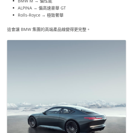
BMW M → 偏性能
ALPINA → 偏高速豪華 GT
Rolls-Royce → 極致奢華
這會讓 BMW 集團的高端產品線變得更完整。