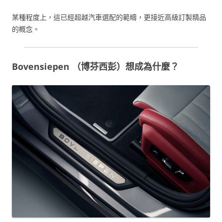
某種程度上，這已經超越汽車選配的範疇，更接近高級訂製精品
的概念。
Bovensiepen （博芬西彭）想成為什麼？