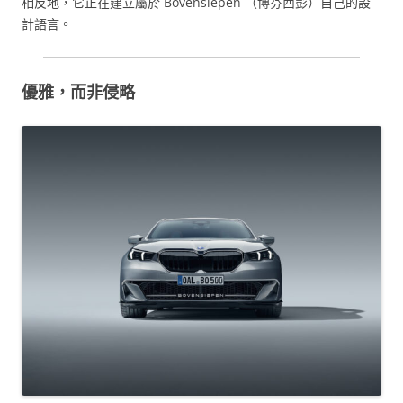
相反地，它正在建立屬於 Bovensiepen （博芬西彭）自己的設
計語言。
優雅，而非侵略