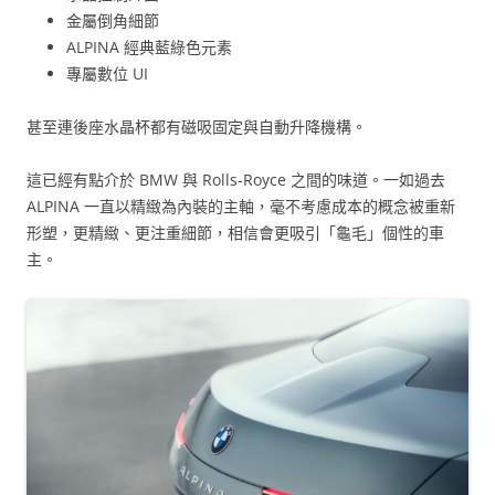
金屬倒角細節
ALPINA 經典藍綠色元素
專屬數位 UI
甚至連後座水晶杯都有磁吸固定與自動升降機構。
這已經有點介於 BMW 與 Rolls-Royce 之間的味道。一如過去
ALPINA 一直以精緻為內裝的主軸，毫不考慮成本的概念被重新
形塑，更精緻、更注重細節，相信會更吸引「龜毛」個性的車
主。