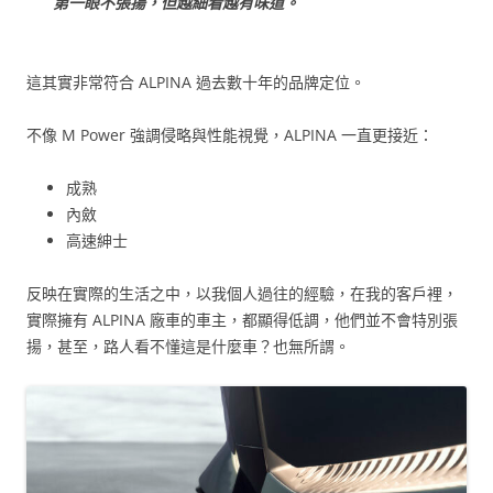
第一眼不張揚，但越細看越有味道。
這其實非常符合 ALPINA 過去數十年的品牌定位。
不像 M Power 強調侵略與性能視覺，ALPINA 一直更接近：
成熟
內斂
高速紳士
反映在實際的生活之中，以我個人過往的經驗，在我的客戶裡，
實際擁有 ALPINA 廠車的車主，都顯得低調，他們並不會特別張
揚，甚至，路人看不懂這是什麼車？也無所謂。