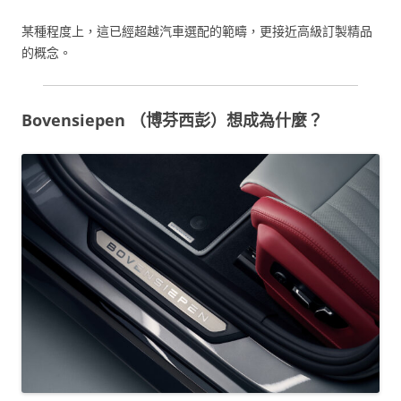
某種程度上，這已經超越汽車選配的範疇，更接近高級訂製精品
的概念。
Bovensiepen （博芬西彭）想成為什麼？