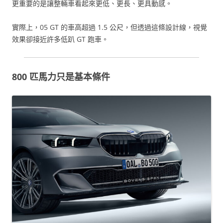
更重要的是讓整輛車看起來更低、更長、更具動感。
實際上，05 GT 的車高超過 1.5 公尺，但透過這條設計線，視覺
效果卻接近許多低趴 GT 跑車。
800 匹馬力只是基本條件