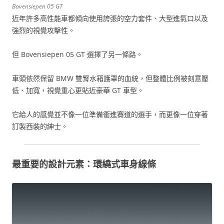
Bovensiepen 05 GT
近年許多高性能車都傾向使用誇張的空力套件、大型進氣口以及
強烈的視覺攻擊性。
但 Bovensiepen 05 GT 選擇了另一條路。
車頭依然保留 BMW 雙腎水箱護罩的血統，但整體比例被刻意壓
低、加寬，視覺重心更貼近豪華 GT 車型。
它給人的感覺並不像一位準備衝進賽道的選手，而更像一位穿著
訂製西裝的紳士。
最重要的設計元素：環繞式車身線條