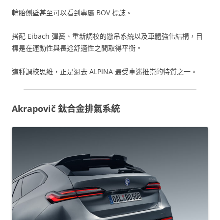
輪胎側壁甚至可以看到專屬 BOV 標誌。
搭配 Eibach 彈簧、重新調校的懸吊系統以及車體強化結構，目
標是在運動性與長途舒適性之間取得平衡。
這種調校思維，正是過去 ALPINA 最受車迷推崇的特質之一。
Akrapovič 鈦合金排氣系統