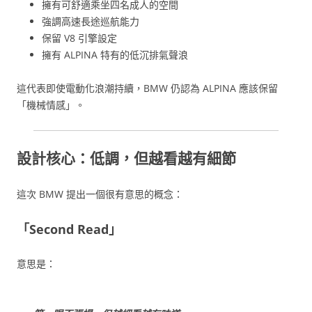
擁有可舒適乘坐四名成人的空間
強調高速長途巡航能力
保留 V8 引擎設定
擁有 ALPINA 特有的低沉排氣聲浪
這代表即使電動化浪潮持續，BMW 仍認為 ALPINA 應該保留
「機械情感」。
設計核心：低調，但越看越有細節
這次 BMW 提出一個很有意思的概念：
「Second Read」
意思是：