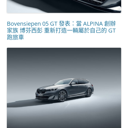
Bovensiepen 05 GT 發表：當 ALPINA 創辦
家族 博芬西彭 重新打造一輛屬於自己的 GT
跑旅車