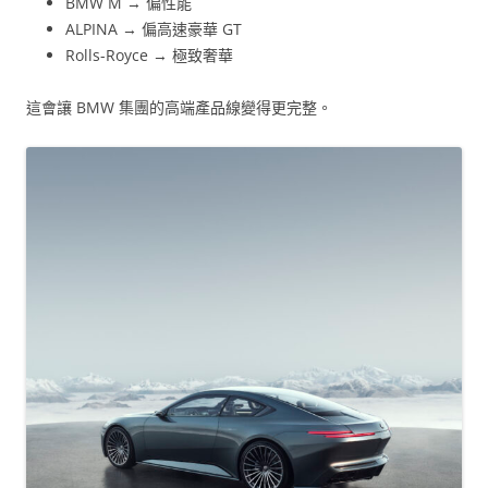
BMW M → 偏性能
ALPINA → 偏高速豪華 GT
Rolls-Royce → 極致奢華
這會讓 BMW 集團的高端產品線變得更完整。