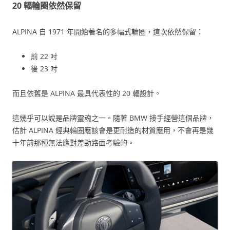
20 輻輪圈依然保留
ALPINA 自 1971 年開始著名的多幅式輪圈，這次依然保留：
前 22 吋
後 23 吋
而且依舊是 ALPINA 最具代表性的 20 輻設計。
這幾乎可以說是品牌靈魂之一。隨著 BMW 接手經營這個品牌，
估計 ALPINA 經典輪圈應該會是更耐造的材質應用，不會再是幾
十年前那種無法應對差勁路面考驗的。