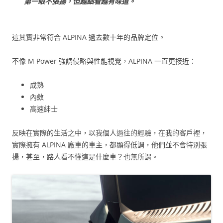
第一眼不張揚，但越細看越有味道。
這其實非常符合 ALPINA 過去數十年的品牌定位。
不像 M Power 強調侵略與性能視覺，ALPINA 一直更接近：
成熟
內斂
高速紳士
反映在實際的生活之中，以我個人過往的經驗，在我的客戶裡，
實際擁有 ALPINA 廠車的車主，都顯得低調，他們並不會特別張
揚，甚至，路人看不懂這是什麼車？也無所謂。