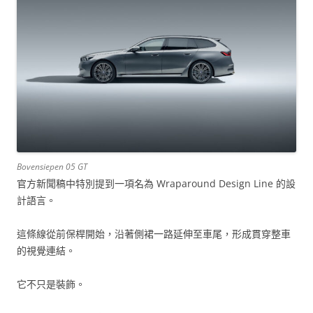
Bovensiepen 05 GT
官方新聞稿中特別提到一項名為 Wraparound Design Line 的設
計語言。
這條線從前保桿開始，沿著側裙一路延伸至車尾，形成貫穿整車
的視覺連結。
它不只是裝飾。