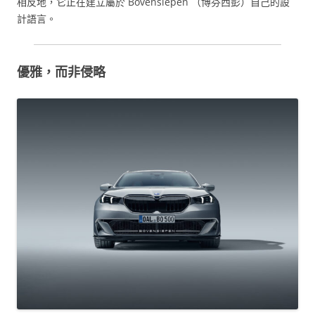
相反地，它正在建立屬於 Bovensiepen （博芬西彭）自己的設
計語言。
優雅，而非侵略