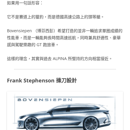
如果用一句話形容：
它不是賽道上的獵豹，而是德國高速公路上的頭等艙。
Bovensiepen （博芬西彭）希望打造的並非一輛追求單圈成績的
性能車，而是一輛能夠長時間高速巡航，同時兼具舒適性、豪華
感與駕駛樂趣的 GT 跑旅車。
這樣的理念，其實與過去 ALPINA 所堅持的方向相當接近。
Frank Stephenson 操刀設計