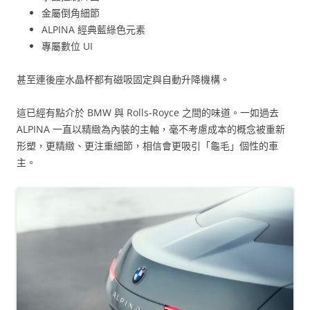
金屬倒角細節
ALPINA 經典藍綠色元素
專屬數位 UI
甚至連後座水晶杯都有磁吸固定與自動升降機構。
這已經有點介於 BMW 與 Rolls-Royce 之間的味道。一如過去
ALPINA 一直以精緻為內裝的主軸，毫不考慮成本的概念被重新
形塑，更精緻、更注重細節，相信會更吸引「龜毛」個性的車
主。