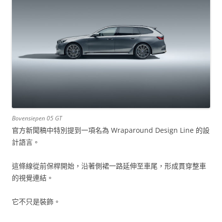
Bovensiepen 05 GT
官方新聞稿中特別提到一項名為 Wraparound Design Line 的設
計語言。
這條線從前保桿開始，沿著側裙一路延伸至車尾，形成貫穿整車
的視覺連結。
它不只是裝飾。