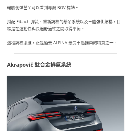
輪胎側壁甚至可以看到專屬 BOV 標誌。
搭配 Eibach 彈簧、重新調校的懸吊系統以及車體強化結構，目
標是在運動性與長途舒適性之間取得平衡。
這種調校思維，正是過去 ALPINA 最受車迷推崇的特質之一。
Akrapovič 鈦合金排氣系統