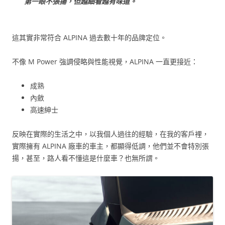
第一眼不張揚，但越細看越有味道。
這其實非常符合 ALPINA 過去數十年的品牌定位。
不像 M Power 強調侵略與性能視覺，ALPINA 一直更接近：
成熟
內斂
高速紳士
反映在實際的生活之中，以我個人過往的經驗，在我的客戶裡，
實際擁有 ALPINA 廠車的車主，都顯得低調，他們並不會特別張
揚，甚至，路人看不懂這是什麼車？也無所謂。