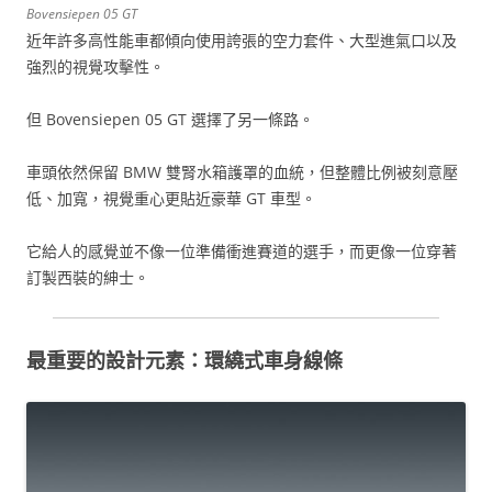
Bovensiepen 05 GT
近年許多高性能車都傾向使用誇張的空力套件、大型進氣口以及
強烈的視覺攻擊性。
但 Bovensiepen 05 GT 選擇了另一條路。
車頭依然保留 BMW 雙腎水箱護罩的血統，但整體比例被刻意壓
低、加寬，視覺重心更貼近豪華 GT 車型。
它給人的感覺並不像一位準備衝進賽道的選手，而更像一位穿著
訂製西裝的紳士。
最重要的設計元素：環繞式車身線條