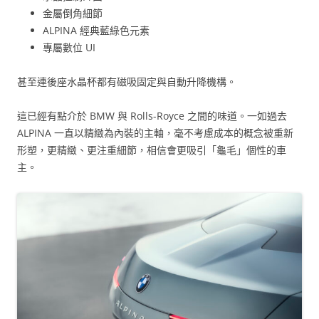
金屬倒角細節
ALPINA 經典藍綠色元素
專屬數位 UI
甚至連後座水晶杯都有磁吸固定與自動升降機構。
這已經有點介於 BMW 與 Rolls-Royce 之間的味道。一如過去
ALPINA 一直以精緻為內裝的主軸，毫不考慮成本的概念被重新
形塑，更精緻、更注重細節，相信會更吸引「龜毛」個性的車
主。