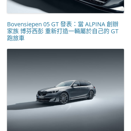
Bovensiepen 05 GT 發表：當 ALPINA 創辦
家族 博芬西彭 重新打造一輛屬於自己的 GT
跑旅車