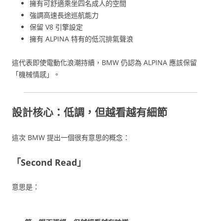
擁有可舒適乘坐四名成人的空間
強調高速長途巡航能力
保留 V8 引擎設定
擁有 ALPINA 特有的低沉排氣聲浪
這代表即使電動化浪潮持續，BMW 仍認為 ALPINA 應該保留
「機械情感」。
設計核心：低調，但越看越有細節
這次 BMW 提出一個很有意思的概念：
「Second Read」
意思是：