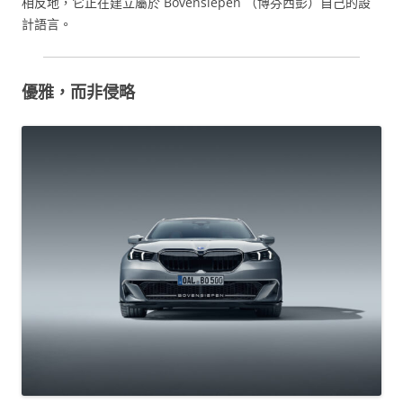
相反地，它正在建立屬於 Bovensiepen （博芬西彭）自己的設
計語言。
優雅，而非侵略