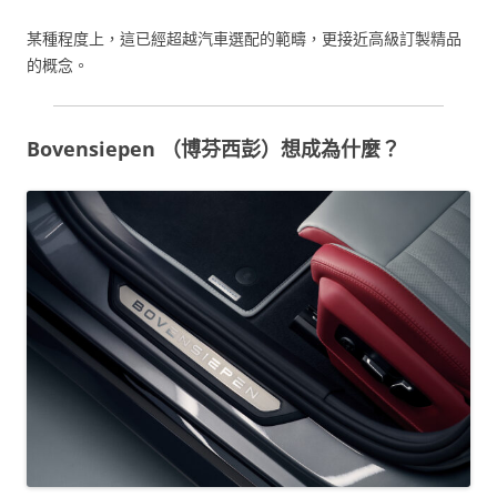
某種程度上，這已經超越汽車選配的範疇，更接近高級訂製精品
的概念。
Bovensiepen （博芬西彭）想成為什麼？