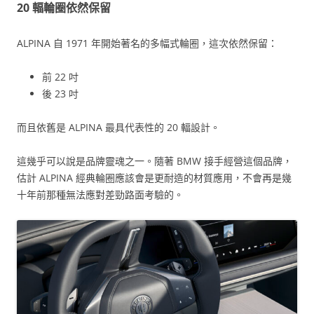
20 輻輪圈依然保留
ALPINA 自 1971 年開始著名的多幅式輪圈，這次依然保留：
前 22 吋
後 23 吋
而且依舊是 ALPINA 最具代表性的 20 輻設計。
這幾乎可以說是品牌靈魂之一。隨著 BMW 接手經營這個品牌，
估計 ALPINA 經典輪圈應該會是更耐造的材質應用，不會再是幾
十年前那種無法應對差勁路面考驗的。