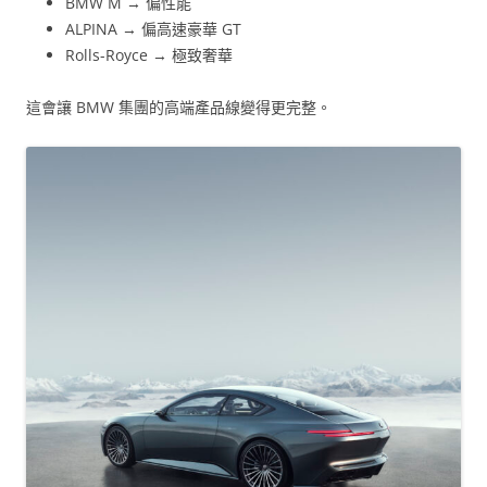
BMW M → 偏性能
ALPINA → 偏高速豪華 GT
Rolls-Royce → 極致奢華
這會讓 BMW 集團的高端產品線變得更完整。