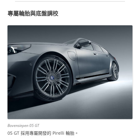
專屬輪胎與底盤調校
Bovensiepen 05 GT
05 GT 採用專屬開發的 Pirelli 輪胎。