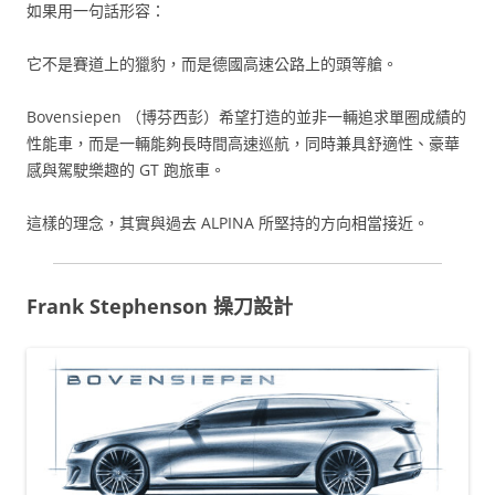
如果用一句話形容：
它不是賽道上的獵豹，而是德國高速公路上的頭等艙。
Bovensiepen （博芬西彭）希望打造的並非一輛追求單圈成績的
性能車，而是一輛能夠長時間高速巡航，同時兼具舒適性、豪華
感與駕駛樂趣的 GT 跑旅車。
這樣的理念，其實與過去 ALPINA 所堅持的方向相當接近。
Frank Stephenson 操刀設計