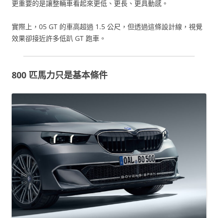
更重要的是讓整輛車看起來更低、更長、更具動感。
實際上，05 GT 的車高超過 1.5 公尺，但透過這條設計線，視覺
效果卻接近許多低趴 GT 跑車。
800 匹馬力只是基本條件