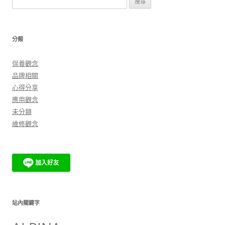
覽
尋
關
鍵
分類
字:
保養觀念
品牌相關
心得分享
應用觀念
未分類
維修觀念
站內關鍵字