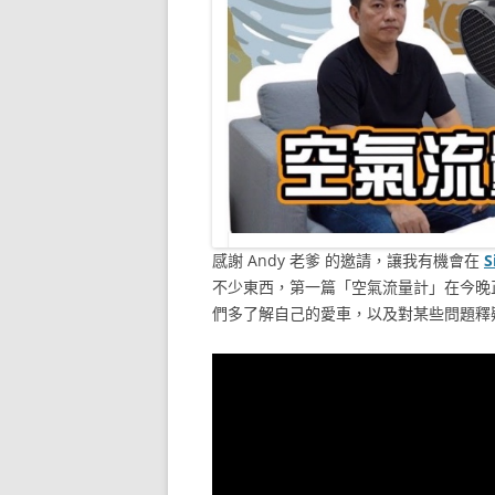
感謝 Andy 老爹 的邀請，讓我有機會在
S
不少東西，第一篇「空氣流量計」在今晚
們多了解自己的愛車，以及對某些問題釋